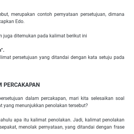
but, merupakan contoh pernyataan persetujuan, dimana
capkan Edo.
an juga ditemukan pada kalimat berikut ini
n”.
limat persetujuan yang ditandai dengan kata setuju pada
M PERCAKAPAN
ersetujuan dalam percakapan, mari kita selesaikan soal
mat yang menunjukkan penolakan tersebut?
dahulu apa itu kalimat penolakan. Jadi, kalimat penolakan
 sepakat, menolak pernyataan, yang ditandai dengan frase