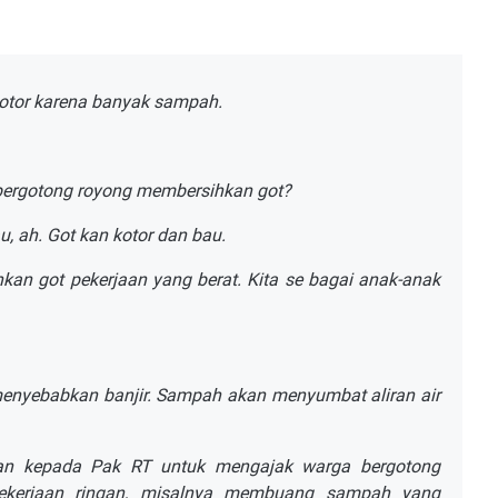
 kotor karena banyak sampah.
 bergotong royong membersihkan got?
 ah. Got kan kotor dan bau.
hkan got pekerjaan yang berat. Kita se bagai anak-anak
menyebabkan banjir. Sampah akan menyumbat aliran air
an kepada Pak RT untuk mengajak warga bergotong
pekerjaan ringan, misalnya membuang sampah yang