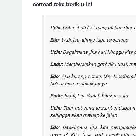
cermati teks berikut ini
Udin
: Coba lihat! Got menjadi bau dan
Edo:
Wah, iya, airnya juga tergenang
Udin:
Bagaimana jika hari Minggu kita
Badu:
Membersihkan got? Aku tidak mau,
Edo:
Aku kurang setuju, Din. Membersi
belum bisa melakukannya.
Badu:
Betul, Din. Sudah biarkan saja
Udin:
Tapi, got yang tersumbat dapat 
sehingga akan meluap ke jalan
Edo:
Bagaimana jika kita mengusulk
royong? Kita bisa ikut membantu 