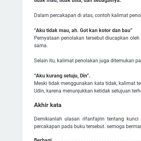
tidak mau, tidak bisa, dan sebagainya.
Dalam percakapan di atas, contoh kalimat pen
“Aku tidak mau, ah. Got kan kotor dan bau”
Pernyataan penolakan tersebut diucapkan oleh
sama.
Selain itu, kalimat penolakan juga ditemukan pa
“Aku kurang setuju, Din”.
Meski tidak menggunakan kata tidak, kalimat 
Udin, karena menunjukkan ketidak setujuan terh
Akhir kata
Demikianlah ulasan rifanfajrin tentang kun
percakapan pada buku tersebut. semoga berma
Berbagi