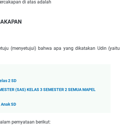
percakapan di atas adalah
CAKAPAN
tuju (menyetujui) bahwa apa yang dikatakan Udin (yaitu
las 2 SD
MESTER (SAS) KELAS 3 SEMESTER 2 SEMUA MAPEL
 Anak SD
dalam pernyataan berikut: