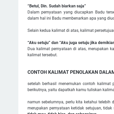
“Betul, Din. Sudah biarkan saja”
Dalam pernyataan yang diucapkan Badu terse
dalam hal ini Badu membenarkan apa yang diu
Selain kedua kalimat di atas, kalimat persetuju
“Aku setuju” dan “Aku juga setuju jika demikia
Dua kalimat pernyataan di atas, merupakan ka
kalimat tersebut.
CONTOH KALIMAT PENOLAKAN DALA
setelah berhasil menemukan contoh kalimat p
berikutnya, yaitu dapatkah kamu tuliskan kali
namun sebelumnya, perlu kita ketahui telebih 
merupakan pernyataan ketidak setujuan, tidak