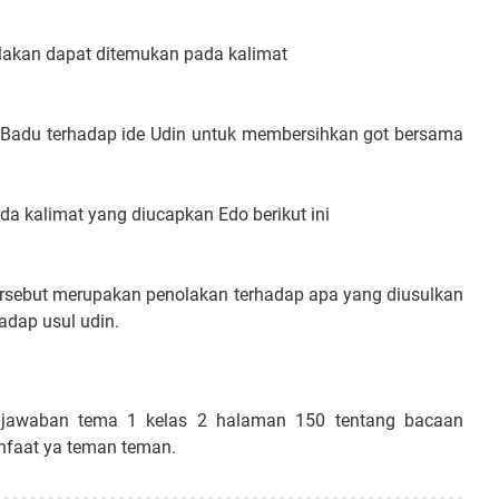
olakan dapat ditemukan pada kalimat
 Badu terhadap ide Udin untuk membersihkan got bersama
da kalimat yang diucapkan Edo berikut ini
tersebut merupakan penolakan terhadap apa yang diusulkan
adap usul udin.
ci jawaban tema 1 kelas 2 halaman 150 tentang bacaan
nfaat ya teman teman.