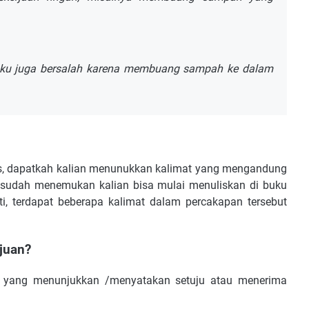
 Aku juga bersalah karena membuang sampah ke dalam
as, dapatkah kalian menunukkan kalimat yang mengandung
a sudah menemukan kalian bisa mulai menuliskan di buku
ati, terdapat beberapa kalimat dalam percakapan tersebut
juan?
at yang menunjukkan /menyatakan setuju atau menerima