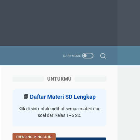
UNTUKMU
📘
Daftar Materi SD Lengkap
Klik di sini untuk melihat semua materi dan
soal dari kelas 1–6 SD.
TRENDING MINGGU INI