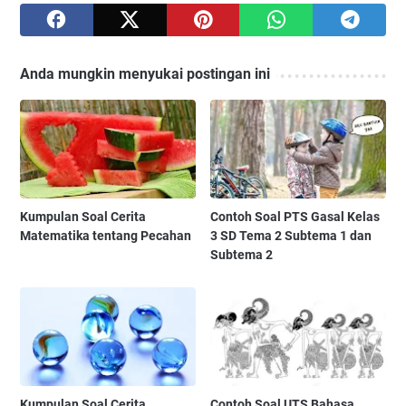
Anda mungkin menyukai postingan ini
Kumpulan Soal Cerita
Contoh Soal PTS Gasal Kelas
Matematika tentang Pecahan
3 SD Tema 2 Subtema 1 dan
Subtema 2
Kumpulan Soal Cerita
Contoh Soal UTS Bahasa