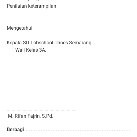
Penilaian keterampilan
Mengetahui,
Kepala SD Labschool Unnes Semarang
Wali Kelas 3A,
.........................................................
M. Rifan Fajrin, S.Pd.
Berbagi