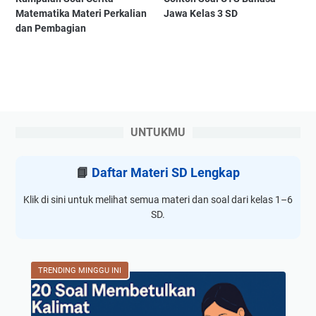
Matematika Materi Perkalian
Jawa Kelas 3 SD
dan Pembagian
UNTUKMU
📘
Daftar Materi SD Lengkap
Klik di sini untuk melihat semua materi dan soal dari kelas 1–6
SD.
TRENDING MINGGU INI