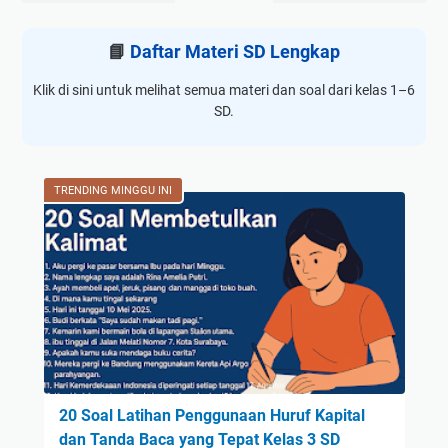
📘
Daftar Materi SD Lengkap
Klik di sini untuk melihat semua materi dan soal dari kelas 1–6
SD.
TRENDING MINGGU INI
20 Soal Latihan Penggunaan Huruf Kapital
dan Tanda Baca yang Tepat Kelas 3 SD