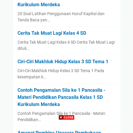
Kurikulum Merdeka
20 Soal Latihan Penggunaan Huruf Kapital dan
Tanda Baca yan…
Cerita Tak Muat Lagi Kelas 4 SD
Cerita Tak Muat Lagi Kelas 4 SD Cerita Tak Muat Lagi
dituli…
Ciri-Ciri Makhluk Hidup Kelas 3 SD Tema 1
Ciri-Ciri Makhluk Hidup Kelas 3 SD Tema 1 Pada
kesempatan k…
Contoh Pengamalan Sila ke 1 Pancasila -
Materi Pendidikan Pancasila Kelas 1 SD
Kurikulum Merdeka
Contoh Pengamalan Sila ke 1 Pancasila - Materi
Pendidikan…
Amanat Pembina Upacara Pembukaan