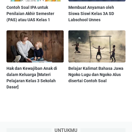
Contoh Soal IPA untuk
Membuat Anyaman oleh
Penilaian Akhir Semester
Siswa Siswi Kelas 3A SD
(PAS) atau UAS Kelas 1
Labschool Unnes
Hak dan Kewajiban Anak di
Belajar Kalimat Bahasa Jawa
dalam Keluarga [Materi
Ngoko Lugu dan Ngoko Alus
Pelajaran Kelas 3 Sekolah
disertai Contoh Soal
Dasar]
UNTUKMU