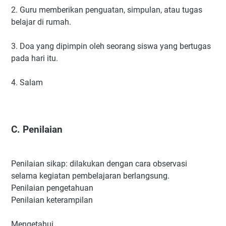
2. Guru memberikan penguatan, simpulan, atau tugas
belajar di rumah.
3. Doa yang dipimpin oleh seorang siswa yang bertugas
pada hari itu.
4. Salam
C. Penilaian
Penilaian sikap: dilakukan dengan cara observasi
selama kegiatan pembelajaran berlangsung.
Penilaian pengetahuan
Penilaian keterampilan
Mengetahui,