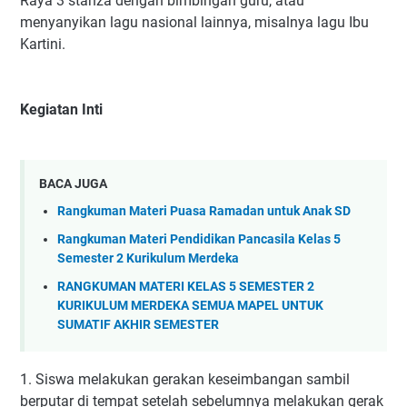
Raya 3 stanza dengan bimbingan guru, atau
menyanyikan lagu nasional lainnya, misalnya lagu Ibu
Kartini.
Kegiatan Inti
BACA JUGA
Rangkuman Materi Puasa Ramadan untuk Anak SD
Rangkuman Materi Pendidikan Pancasila Kelas 5
Semester 2 Kurikulum Merdeka
RANGKUMAN MATERI KELAS 5 SEMESTER 2
KURIKULUM MERDEKA SEMUA MAPEL UNTUK
SUMATIF AKHIR SEMESTER
1. Siswa melakukan gerakan keseimbangan sambil
berputar di tempat setelah sebelumnya melakukan gerak