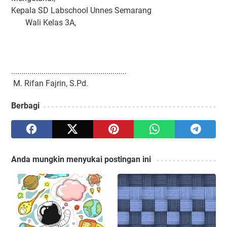
Kepala SD Labschool Unnes Semarang
Wali Kelas 3A,
.........................................................
M. Rifan Fajrin, S.Pd.
Berbagi
Anda mungkin menyukai postingan ini