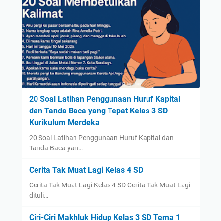
20 Soal Latihan Penggunaan Huruf Kapital
dan Tanda Baca yang Tepat Kelas 3 SD
Kurikulum Merdeka
20 Soal Latihan Penggunaan Huruf Kapital dan
Tanda Baca yan…
Cerita Tak Muat Lagi Kelas 4 SD
Cerita Tak Muat Lagi Kelas 4 SD Cerita Tak Muat Lagi
dituli…
Ciri-Ciri Makhluk Hidup Kelas 3 SD Tema 1