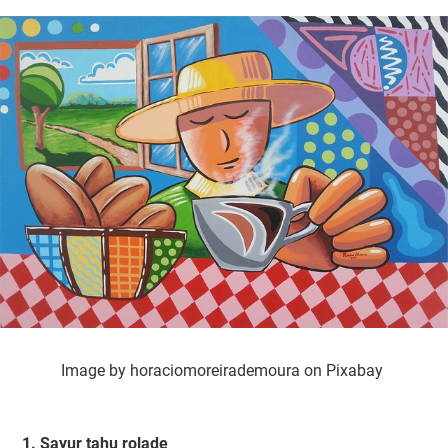
Image by horaciomoreirademoura on Pixabay
1. Sayur tahu rolade