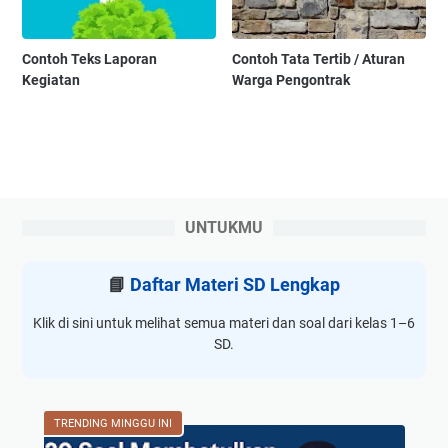
Contoh Teks Laporan
Contoh Tata Tertib / Aturan
Kegiatan
Warga Pengontrak
UNTUKMU
📘
Daftar Materi SD Lengkap
Klik di sini untuk melihat semua materi dan soal dari kelas 1–6
SD.
TRENDING MINGGU INI