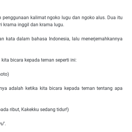
penggunaan kalimat ngoko lugu dan ngoko alus. Dua itu
i krama inggil dan krama lugu.
n kata dalam bahasa Indonesia, lalu menerjemahkannya
ita bicara kepada teman seperti ini:
soto)
ya adalah ketika kita bicara kepada teman tentang apa
pada ribut, Kakekku sedang tidur!)
ru
".