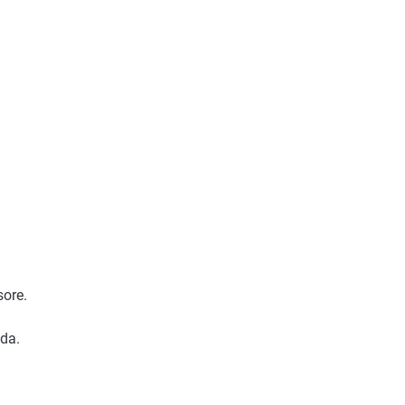
ore.
da.