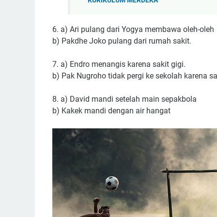
KURIKULUM MERDEKA
6. a) Ari pulang dari Yogya membawa oleh-oleh
b) Pakdhe Joko pulang dari rumah sakit.
7. a) Endro menangis karena sakit gigi.
b) Pak Nugroho tidak pergi ke sekolah karena sa
8. a) David mandi setelah main sepakbola
b) Kakek mandi dengan air hangat