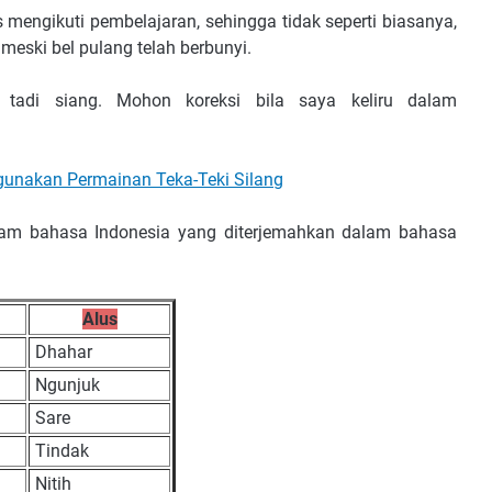
mengikuti pembelajaran, sehingga tidak seperti biasanya,
eski bel pulang telah berbunyi.
n tadi siang. Mohon koreksi bila saya keliru dalam
unakan Permainan Teka-Teki Silang
dalam bahasa Indonesia yang diterjemahkan dalam bahasa
Alus
Dhahar
Ngunjuk
Sare
Tindak
Nitih