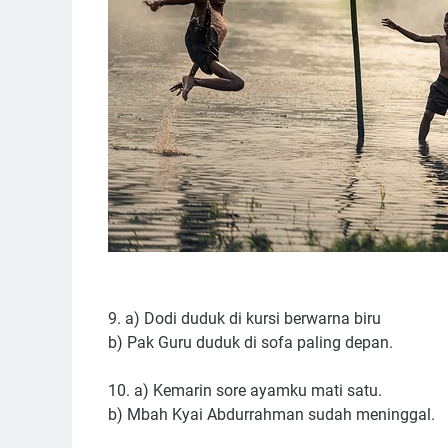
9. a) Dodi duduk di kursi berwarna biru
b) Pak Guru duduk di sofa paling depan.
10. a) Kemarin sore ayamku mati satu.
b) Mbah Kyai Abdurrahman sudah meninggal.