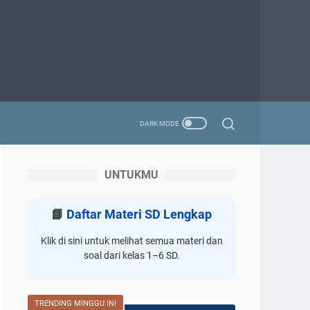
UNTUKMU
📘
Daftar Materi SD Lengkap
Klik di sini untuk melihat semua materi dan
soal dari kelas 1–6 SD.
TRENDING MINGGU INI