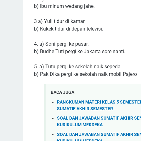
b) Ibu minum wedang jahe.
3 a) Yuli tidur di kamar.
b) Kakek tidur di depan televisi.
4. a) Soni pergi ke pasar.
b) Budhe Tuti pergi ke Jakarta sore nanti.
5. a) Tutu pergi ke sekolah naik sepeda
b) Pak Dika pergi ke sekolah naik mobil Pajero
BACA JUGA
RANGKUMAN MATERI KELAS 5 SEMESTE
SUMATIF AKHIR SEMESTER
SOAL DAN JAWABAN SUMATIF AKHIR SE
KURIKULUM MERDEKA
SOAL DAN JAWABAN SUMATIF AKHIR SE