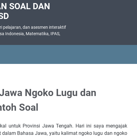
AN SOAL DAN
SD
 pelajaran, dan asesmen interaktif
asa Indonesia, Matematika, IPAS,
.
a Jawa Ngoko Lugu dan
ntoh Soal
al untuk Provinsi Jawa Tengah. Hari ini saya mengajak
at dalam Bahasa Jawa, yaitu kalimat ngoko lugu dan ngoko