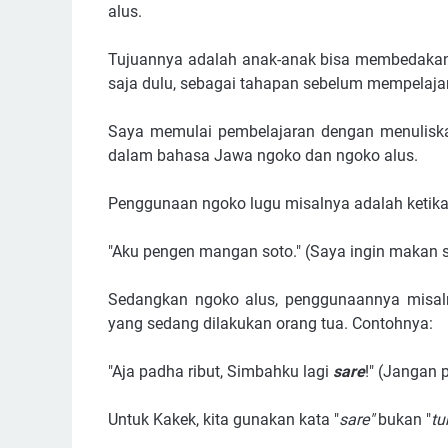
alus.
Tujuannya adalah anak-anak bisa membedakan 
saja dulu, sebagai tahapan sebelum mempelajar
Saya memulai pembelajaran dengan menuliska
dalam bahasa Jawa ngoko dan ngoko alus.
Penggunaan ngoko lugu misalnya adalah ketika k
"Aku pengen mangan soto." (Saya ingin makan 
Sedangkan ngoko alus, penggunaannya misaln
yang sedang dilakukan orang tua. Contohnya:
"Aja padha ribut, Simbahku lagi
sare
!" (Jangan 
Untuk Kakek, kita gunakan kata "
sare"
bukan "
tu