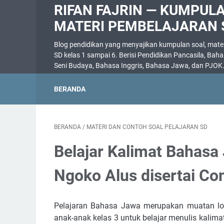
RIFAN FAJRIN — KUMPUL
MATERI PEMBELAJARAN 
Blog pendidikan yang menyajikan kumpulan soal, materi
SD kelas 1 sampai 6. Berisi Pendidikan Pancasila, Bah
Seni Budaya, Bahasa Inggris, Bahasa Jawa, dan PJOK
BERANDA
BERANDA
/
MATERI DAN CONTOH SOAL PELAJARAN SD
Belajar Kalimat Bahas
Ngoko Alus disertai Co
Pelajaran Bahasa Jawa merupakan muatan lok
anak-anak kelas 3 untuk belajar menulis kalim