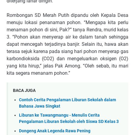
diterjang lahar dingin.
Rombongan SD Merah Putih dipandu oleh Kepala Desa
menuju lokasi penanaman pohon. “Mengapa kita perlu
menaman pohon di sini, Pak?” tanya Rendra, murid kelas
3. “Pohon akan menyerap air ke dalam tanah sehingga
dapat mencegah terjadinya banjir. Selain itu, hawa akan
terasa sejuk karena pada siang hari pohon menyerap gas
karbondioksida (CO2) dan mengeluarkan oksigen (O2)
yang kita hirup,” jelas Pak Among. “Oleh sebab, itu mari
kita segera menanam pohon.”
BACA JUGA
Contoh Cerita Pengalaman Liburan Sekolah dalam
Bahasa Jawa Singkat
Liburan ke Tawangmangu - Menulis Cerita
Pengalaman Liburan Sekolah oleh Siswa SD Kelas 3
Dongeng Anak Legenda Rawa Pening