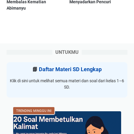
Membalas Kematian
Menyadarkan Pencuri
Abimanyu
UNTUKMU
📘
Daftar Materi SD Lengkap
Klik di sini untuk melihat semua materi dan soal dari kelas 1–6
SD.
TRENDING MINGGU INI