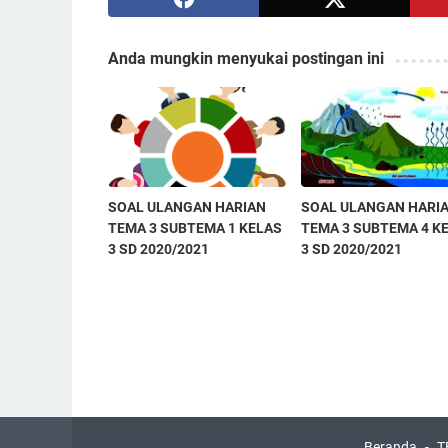
Anda mungkin menyukai postingan ini
SOAL ULANGAN HARIAN
SOAL ULANGAN HARI
TEMA 3 SUBTEMA 1 KELAS
TEMA 3 SUBTEMA 4 K
3 SD 2020/2021
3 SD 2020/2021
Beranda
T