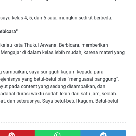
a kelas 4, 5, dan 6 saja, mungkin sedikit berbeda.
mbicara"
kalau kata Thukul Arwana. Berbicara, memberikan
 Mengajar di dalam kelas lebih mudah, karena materi yang
ering sampaikan, saya sungguh kagum kepada para
sejenisnya yang betul-betul bisa "menguasai panggung",
yut pada content yang sedang disampaikan, dan
adahal durasi waktu sudah lebih dari satu jam, seolah-
t, dan seterusnya. Saya betul-betul kagum. Betul-betul