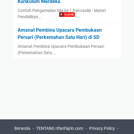
Kurikulum Merdeka
Contoh Pengamalan Sila ke 1 Pancasila - Materi
Pendidikan…
Amanat Pembina Upacara Pembukaan
Persari (Perkemahan Satu Hari) di SD
Amanat Pembina Upacara Pembukaan Persari
(Perkemahan Satu …
Beranda
TENTANG rifanfajrin.com
Privacy Policy