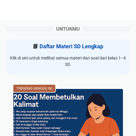
UNTUKMU
📘
Daftar Materi SD Lengkap
Klik di sini untuk melihat semua materi dan soal dari kelas 1–6
SD.
TRENDING MINGGU INI