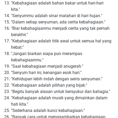
"Kebahagiaan adalah bahan bakar untuk hari-hari
kita."
"Senyummu adalah sinar matahari di hari hujan."
"Dalam setiap senyuman, ada cerita kebahagiaan."
"Biar kebahagiaanmu menjadi cerita yang tak pernah
berakhir."
"Kebahagiaan adalah titik awal untuk semua hal yang
hebat."
"Jangan biarkan siapa pun merampas
kebahagiaanmu."
"Saat kebahagiaan menjadi anugerah."
"Senyum hari ini, kenangan esok hari."
"Kehidupan lebih indah dengan seiris senyuman."
"Kebahagiaan adalah pilihan yang bijak."
"Begitu banyak alasan untuk bersyukur dan bahagia."
"Kebahagiaan adalah musik yang dimainkan dalam
hati kita."
"Sederhana adalah kunci kebahagiaan."
"Banyak cara untuk menggambarkan kebahagiaan,