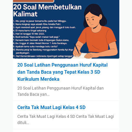
20 Soal Latihan Penggunaan Huruf Kapital
dan Tanda Baca yang Tepat Kelas 3 SD
Kurikulum Merdeka
20 Soal Latihan Penggunaan Huruf Kapital dan
Tanda Baca yan…
Cerita Tak Muat Lagi Kelas 4 SD
Cerita Tak Muat Lagi Kelas 4 SD Cerita Tak Muat Lagi
dituli…