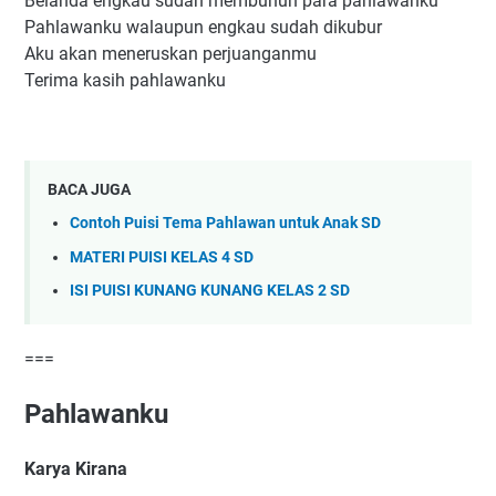
Belanda engkau sudah membunuh para pahlawanku
Pahlawanku walaupun engkau sudah dikubur
Aku akan meneruskan perjuanganmu
Terima kasih pahlawanku
BACA JUGA
Contoh Puisi Tema Pahlawan untuk Anak SD
MATERI PUISI KELAS 4 SD
ISI PUISI KUNANG KUNANG KELAS 2 SD
===
Pahlawanku
Karya Kirana