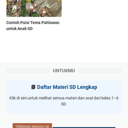
Contoh Puisi Tema Pahlawan
untuk Anak SD
UNTUKMU
📘
Daftar Materi SD Lengkap
Klik di sini untuk melihat semua materi dan soal dari kelas 1–6
SD.
TRENDING MINGGU INI