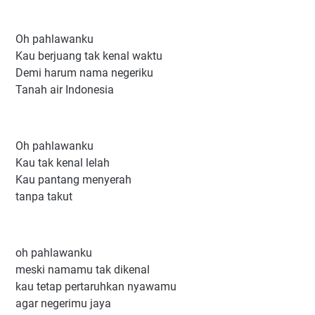
Oh pahlawanku
Kau berjuang tak kenal waktu
Demi harum nama negeriku
Tanah air Indonesia
Oh pahlawanku
Kau tak kenal lelah
Kau pantang menyerah
tanpa takut
oh pahlawanku
meski namamu tak dikenal
kau tetap pertaruhkan nyawamu
agar negerimu jaya