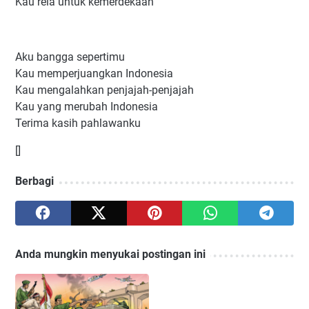
Kau rela untuk kemerdekaan
Aku bangga sepertimu
Kau memperjuangkan Indonesia
Kau mengalahkan penjajah-penjajah
Kau yang merubah Indonesia
Terima kasih pahlawanku
[]
Berbagi
Anda mungkin menyukai postingan ini