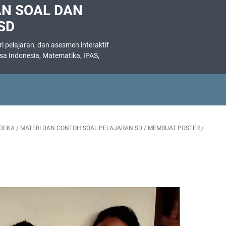
AN SOAL DAN
SD
 pelajaran, dan asesmen interaktif
asa Indonesia, Matematika, IPAS,
.
DEKA
/
MATERI DAN CONTOH SOAL PELAJARAN SD
/
MEMBUAT POSTER
/