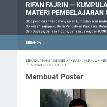
RIFAN FAJRIN — KUMPUL
MATERI PEMBELAJARAN 
Blog pendidikan yang menyajikan kumpulan soal, materi
SD kelas 1 sampai 6. Berisi Pendidikan Pancasila, Bah
Seni Budaya, Bahasa Inggris, Bahasa Jawa, dan PJOK
BERANDA
BERANDA
/
BAHASA INDONESIA
/
KELAS 4
/
KURIKULUM MER
PELAJARAN SD
/
SEHARI-HARI
Membuat Poster