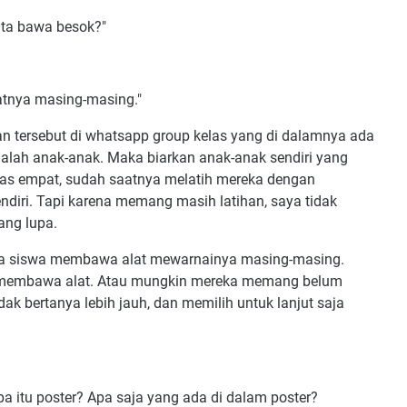
kita bawa besok?"
tnya masing-masing."
tersebut di whatsapp group kelas yang di dalamnya ada
dalah anak-anak. Maka biarkan anak-anak sendiri yang
as empat, sudah saatnya melatih mereka dengan
diri. Tapi karena memang masih latihan, saya tidak
ang lupa.
emua siswa membawa alat mewarnainya masing-masing.
ak membawa alat. Atau mungkin mereka memang belum
ak bertanya lebih jauh, dan memilih untuk lanjut saja
 itu poster? Apa saja yang ada di dalam poster?