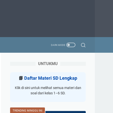
UNTUKMU
📘
Daftar Materi SD Lengkap
Klik di sini untuk melihat semua materi dan
soal dari kelas 1–6 SD.
TRENDING MINGGU INI