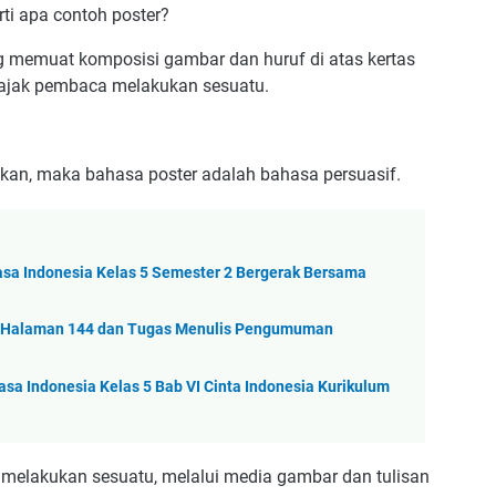
ti apa contoh poster?
ng memuat komposisi gambar dan huruf di atas kertas
gajak pembaca melakukan sesuatu.
ajakan, maka bahasa poster adalah bahasa persuasif.
sa Indonesia Kelas 5 Semester 2 Bergerak Bersama
5 Halaman 144 dan Tugas Menulis Pengumuman
a Indonesia Kelas 5 Bab VI Cinta Indonesia Kurikulum
k melakukan sesuatu, melalui media gambar dan tulisan