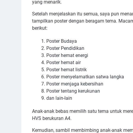
yang menarik.
Setelah menjelaskan itu semua, saya pun menam
tampilkan poster dengan beragam tema. Macam
berikut:
Poster Budaya
Poster Pendidikan
Poster hemat energi
Poster hemat air
Poster hemat listrik
Poster menyelamatkan satwa langka
Poster menjaga kebersihan
Poster tentang kerukunan
dan lain-lain
Anak-anak bebas memilih satu tema untuk mere
HVS berukuran A4.
Kemudian, sambil membimbing anak-anak memb