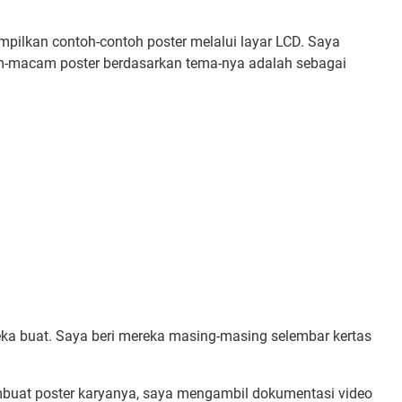
pilkan contoh-contoh poster melalui layar LCD. Saya
-macam poster berdasarkan tema-nya adalah sebagai
ka buat. Saya beri mereka masing-masing selembar kertas
uat poster karyanya, saya mengambil dokumentasi video