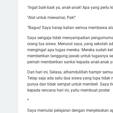
"Ingat baik-baik ya, anak-anak! Apa yang perlu 
"Alat untuk mewarnai, Pak!"
"Bagus! Saya harap kalian semua membawa ala
Saya sengaja tidak menyampaikan pengumuman 
orang tua siswa. Menurut saya, yang sekolah a
mengingat apa tugas mereka. Mereka sudah kel
memberikan tanggung jawab untuk tugasnya sen
pernah memberikan sanksi kepada anak-anak y
Dan hari ini, Selasa, alhamdulillah hampir s
Tetap saja ada satu dua siswa yang lupa tid
punya dan tidak sempat untuk membeli. Saya tid
kepada rencana hari ini, yaitu membuat poster.
*
Saya memulai pelajaran dengan menjelaskan apa