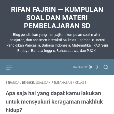
RIFAN FAJRIN — KUMPULAN
SOAL DAN MATERI
PEMBELAJARAN SD
Blog pendidikan yang menyajikan kumpulan soal, materi
pelajaran, dan asesmen interaktif SD kelas 1 sampai 6. Berisi
Pendidikan Pancasila, Bahasa Indonesia, Matematika, IPAS, Seni
Budaya, Bahasa Inggris, Bahasa Jawa, dan PJOK.
BERANDA
/
BENGKEL SOAL DAN PEMBAHASAN
/
KELAS 3
Apa saja hal yang dapat kamu lakukan
untuk mensyukuri keragaman makhluk
hidup?