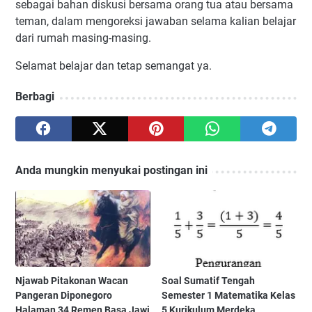
sebagai bahan diskusi bersama orang tua atau bersama
teman, dalam mengoreksi jawaban selama kalian belajar
dari rumah masing-masing.
Selamat belajar dan tetap semangat ya.
Berbagi
Anda mungkin menyukai postingan ini
Njawab Pitakonan Wacan
Soal Sumatif Tengah
Pangeran Diponegoro
Semester 1 Matematika Kelas
Halaman 34 Remen Basa Jawi
5 Kurikulum Merdeka