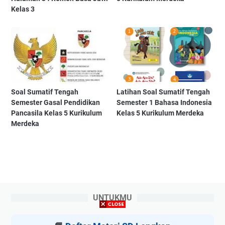
Kelas 3
Soal Sumatif Tengah
Latihan Soal Sumatif Tengah
Semester Gasal Pendidikan
Semester 1 Bahasa Indonesia
Pancasila Kelas 5 Kurikulum
Kelas 5 Kurikulum Merdeka
Merdeka
UNTUKMU