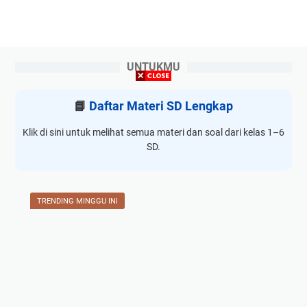
UNTUKMU
📘
Daftar Materi SD Lengkap
Klik di sini untuk melihat semua materi dan soal dari kelas 1–6
SD.
TRENDING MINGGU INI