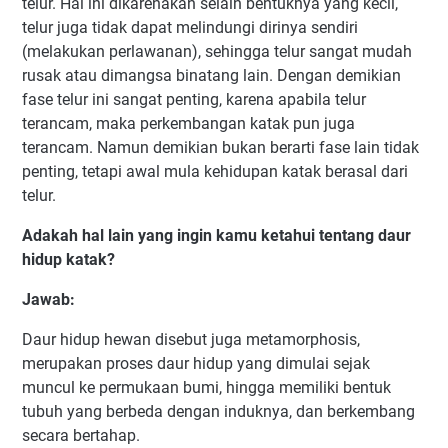
telur. Hal ini dikarenakan selain bentuknya yang kecil,
telur juga tidak dapat melindungi dirinya sendiri
(melakukan perlawanan), sehingga telur sangat mudah
rusak atau dimangsa binatang lain. Dengan demikian
fase telur ini sangat penting, karena apabila telur
terancam, maka perkembangan katak pun juga
terancam. Namun demikian bukan berarti fase lain tidak
penting, tetapi awal mula kehidupan katak berasal dari
telur.
Adakah hal lain yang ingin kamu ketahui tentang daur
hidup katak?
Jawab:
Daur hidup hewan disebut juga metamorphosis,
merupakan proses daur hidup yang dimulai sejak
muncul ke permukaan bumi, hingga memiliki bentuk
tubuh yang berbeda dengan induknya, dan berkembang
secara bertahap.