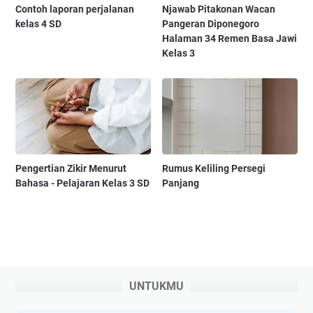
Contoh laporan perjalanan
Njawab Pitakonan Wacan
kelas 4 SD
Pangeran Diponegoro
Halaman 34 Remen Basa Jawi
Kelas 3
Pengertian Zikir Menurut
Rumus Keliling Persegi
Bahasa - Pelajaran Kelas 3 SD
Panjang
UNTUKMU