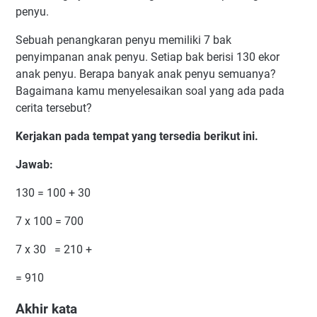
penyu.
Sebuah penangkaran penyu memiliki 7 bak
penyimpanan anak penyu. Setiap bak berisi 130 ekor
anak penyu. Berapa banyak anak penyu semuanya?
Bagaimana kamu menyelesaikan soal yang ada pada
cerita tersebut?
Kerjakan pada tempat yang tersedia berikut ini.
Jawab:
130 = 100 + 30
7 x 100 = 700
7 x 30 = 210 +
= 910
Akhir kata