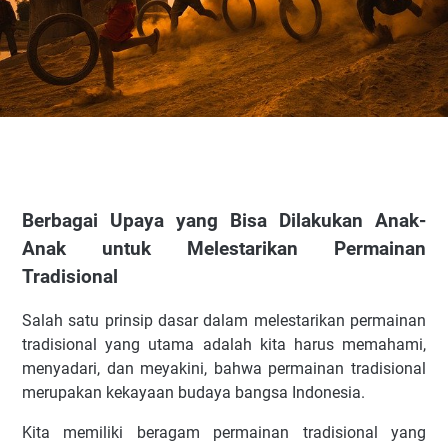
Berbagai Upaya yang Bisa Dilakukan Anak-
Anak untuk Melestarikan Permainan
Tradisional
Salah satu prinsip dasar dalam melestarikan permainan
tradisional yang utama adalah kita harus memahami,
menyadari, dan meyakini, bahwa permainan tradisional
merupakan kekayaan budaya bangsa Indonesia.
Kita memiliki beragam permainan tradisional yang