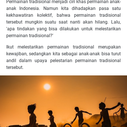
Permainan tradisional menjadi ciri khas permainan anak-
anak Indonesia. Namun kita dihadapkan pasa satu
kekhawatiran kolektif, bahwa permainan tradisional
tersebut mungkin suatu saat nanti akan hilang. Lalu,
'apa tindakan yang bisa dilakukan untuk melestarikan
permainan tradisional?'
Ikut melestarikan permainan tradisional merupakan
kewajiban, sedangkan kita sebagai anak-anak bisa turut
andil dalam upaya pelestarian permainan tradisional
tersebut.