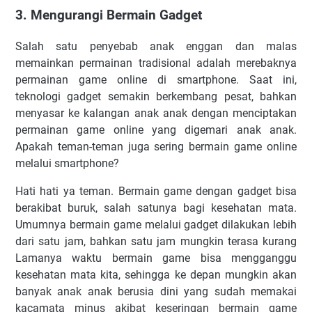
3. Mengurangi Bermain Gadget
Salah satu penyebab anak enggan dan malas
memainkan permainan tradisional adalah merebaknya
permainan game online di smartphone. Saat ini,
teknologi gadget semakin berkembang pesat, bahkan
menyasar ke kalangan anak anak dengan menciptakan
permainan game online yang digemari anak anak.
Apakah teman-teman juga sering bermain game online
melalui smartphone?
Hati hati ya teman. Bermain game dengan gadget bisa
berakibat buruk, salah satunya bagi kesehatan mata.
Umumnya bermain game melalui gadget dilakukan lebih
dari satu jam, bahkan satu jam mungkin terasa kurang
Lamanya waktu bermain game bisa mengganggu
kesehatan mata kita, sehingga ke depan mungkin akan
banyak anak anak berusia dini yang sudah memakai
kacamata minus akibat keseringan bermain game