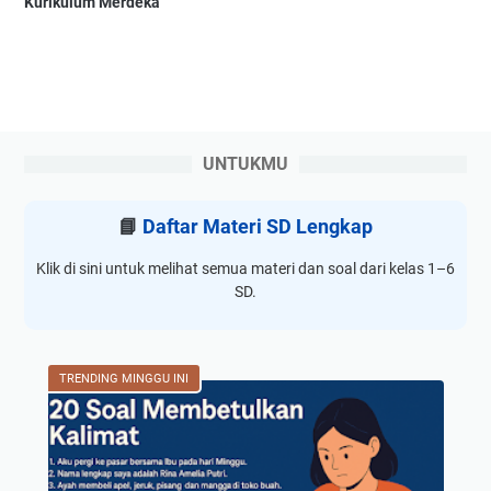
Kurikulum Merdeka
UNTUKMU
📘
Daftar Materi SD Lengkap
Klik di sini untuk melihat semua materi dan soal dari kelas 1–6
SD.
TRENDING MINGGU INI