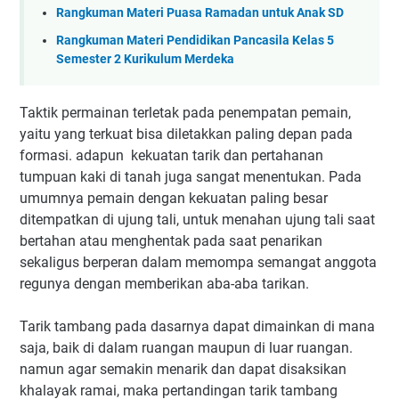
Rangkuman Materi Puasa Ramadan untuk Anak SD
Rangkuman Materi Pendidikan Pancasila Kelas 5
Semester 2 Kurikulum Merdeka
Taktik permainan terletak pada penempatan pemain,
yaitu yang terkuat bisa diletakkan paling depan pada
formasi. adapun kekuatan tarik dan pertahanan
tumpuan kaki di tanah juga sangat menentukan. Pada
umumnya pemain dengan kekuatan paling besar
ditempatkan di ujung tali, untuk menahan ujung tali saat
bertahan atau menghentak pada saat penarikan
sekaligus berperan dalam memompa semangat anggota
regunya dengan memberikan aba-aba tarikan.
Tarik tambang pada dasarnya dapat dimainkan di mana
saja, baik di dalam ruangan maupun di luar ruangan.
namun agar semakin menarik dan dapat disaksikan
khalayak ramai, maka pertandingan tarik tambang