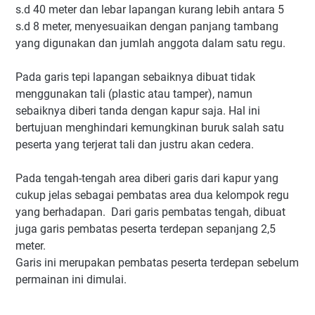
s.d 40 meter dan lebar lapangan kurang lebih antara 5
s.d 8 meter, menyesuaikan dengan panjang tambang
yang digunakan dan jumlah anggota dalam satu regu.
Pada garis tepi lapangan sebaiknya dibuat tidak
menggunakan tali (plastic atau tamper), namun
sebaiknya diberi tanda dengan kapur saja. Hal ini
bertujuan menghindari kemungkinan buruk salah satu
peserta yang terjerat tali dan justru akan cedera.
Pada tengah-tengah area diberi garis dari kapur yang
cukup jelas sebagai pembatas area dua kelompok regu
yang berhadapan. Dari garis pembatas tengah, dibuat
juga garis pembatas peserta terdepan sepanjang 2,5
meter.
Garis ini merupakan pembatas peserta terdepan sebelum
permainan ini dimulai.