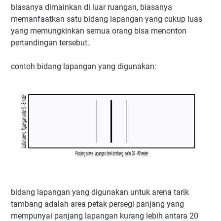
biasanya dimainkan di luar ruangan, biasanya
memanfaatkan satu bidang lapangan yang cukup luas
yang memungkinkan semua orang bisa menonton
pertandingan tersebut.
contoh bidang lapangan yang digunakan:
bidang lapangan yang digunakan untuk arena tarik
tambang adalah area petak persegi panjang yang
mempunyai panjang lapangan kurang lebih antara 20