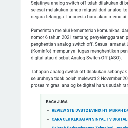
Sejatinya analog switch off telah dilakukan di
selesai melakukan tahap migrasi dari analog ke 
negara tetangga. Indonesia baru akan memulai p
Pemerintah melalui kementerian komunikasi da
nomor 6 tahun 2021 tentang penyelenggaraan p
penghentian analog switch off. Sesuai amanat 
(Kominfo) mempunyai tugas menghentikan penyia
digital atau disebut Analog Switch-Off (ASO).
Tahapan analog switch off dilakukan sebanyak 
seluruhnya tidak boleh melewati 2 November 202
proses migrasi analog ke digital harus sudah r
BACA JUGA
REVIEW STB DVBT2 EVINIX H1, MURAH 
CARA CEK KEKUATAN SINYAL TV DIGITAL