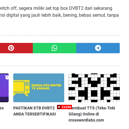
tch off, segera miliki set top box DVBT2 dari sekarang
 digital yang jauh lebih baik, bening, bebas semut, tanpa
es
PASTIKAN STB DVBT2
Membuat TTS (Teka-Teki
ANDA TERSERTIFIKASI
Silang) Online di
crosswordlabs.com