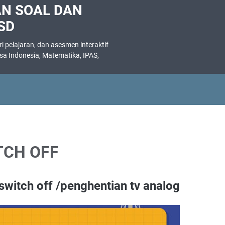
AN SOAL DAN
SD
 pelajaran, dan asesmen interaktif
asa Indonesia, Matematika, IPAS,
.
TCH OFF
 switch off /penghentian tv analog