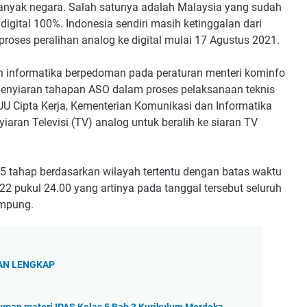
 banyak negara. Salah satunya adalah Malaysia yang sudah
digital 100%. Indonesia sendiri masih ketinggalan dari
roses peralihan analog ke digital mulai 17 Agustus 2021.
n informatika berpedoman pada peraturan menteri kominfo
enyiaran tahapan ASO dalam proses pelaksanaan teknis
UU Cipta Kerja, Kementerian Komunikasi dan Informatika
ran Televisi (TV) analog untuk beralih ke siaran TV
5 tahap berdasarkan wilayah tertentu dengan batas waktu
2 pukul 24.00 yang artinya pada tanggal tersebut seluruh
ampung.
DAN LENGKAP