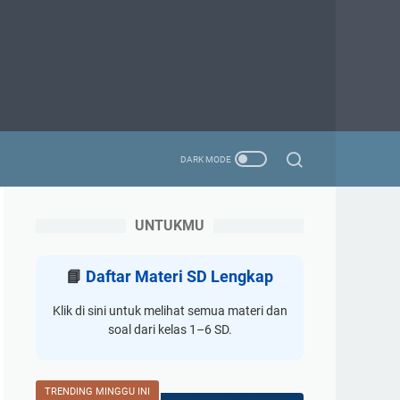
UNTUKMU
📘
Daftar Materi SD Lengkap
Klik di sini untuk melihat semua materi dan
soal dari kelas 1–6 SD.
TRENDING MINGGU INI