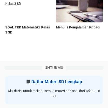
SOAL TKD Matematika Kelas
Menulis Pengalaman Pribadi
3 SD
UNTUKMU
📘
Daftar Materi SD Lengkap
Klik di sini untuk melihat semua materi dan soal dari kelas 1–6
SD.