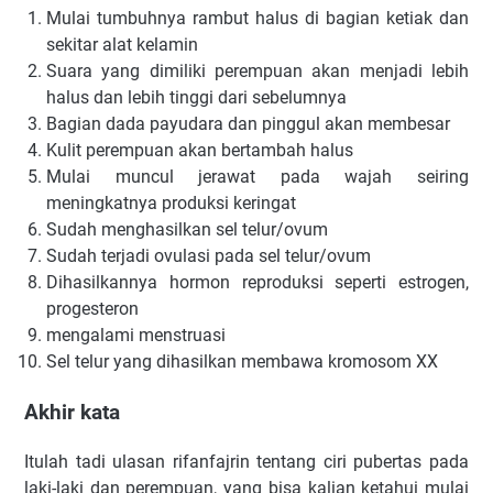
Mulai tumbuhnya rambut halus di bagian ketiak dan
sekitar alat kelamin
Suara yang dimiliki perempuan akan menjadi lebih
halus dan lebih tinggi dari sebelumnya
Bagian dada payudara dan pinggul akan membesar
Kulit perempuan akan bertambah halus
Mulai muncul jerawat pada wajah seiring
meningkatnya produksi keringat
Sudah menghasilkan sel telur/ovum
Sudah terjadi ovulasi pada sel telur/ovum
Dihasilkannya hormon reproduksi seperti estrogen,
progesteron
mengalami menstruasi
Sel telur yang dihasilkan membawa kromosom XX
Akhir kata
Itulah tadi ulasan rifanfajrin tentang ciri pubertas pada
laki-laki dan perempuan, yang bisa kalian ketahui mulai