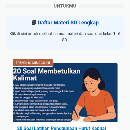
UNTUKMU
📘
Daftar Materi SD Lengkap
Klik di sini untuk melihat semua materi dan soal dari kelas 1–6
SD.
TRENDING MINGGU INI
20 Soal Latihan Penggunaan Huruf Kapital