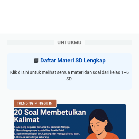
UNTUKMU
📘
Daftar Materi SD Lengkap
Klik di sini untuk melihat semua materi dan soal dari kelas 1–6
SD.
TRENDING MINGGU INI