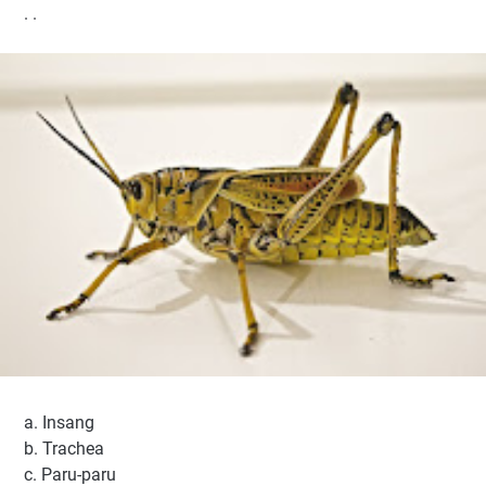
. .
a.
Insang
b.
Trachea
c.
Paru-paru