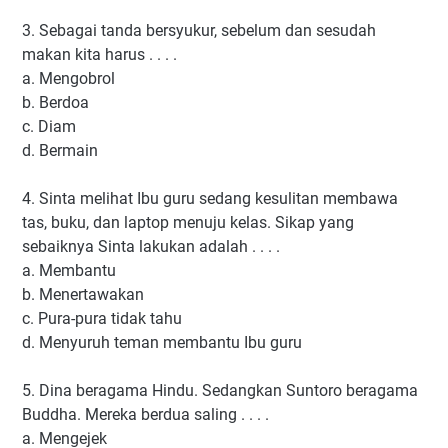
3.
Sebagai tanda bersyukur, sebelum dan sesudah
makan kita harus . . . .
a.
Mengobrol
b.
Berdoa
c.
Diam
d.
Bermain
4.
Sinta melihat Ibu guru sedang kesulitan membawa
tas, buku, dan laptop menuju kelas. Sikap yang
sebaiknya Sinta lakukan adalah . . . .
a.
Membantu
b.
Menertawakan
c.
Pura-pura tidak tahu
d.
Menyuruh teman membantu Ibu guru
5.
Dina beragama Hindu. Sedangkan Suntoro beragama
Buddha. Mereka berdua saling . . . .
a.
Mengejek