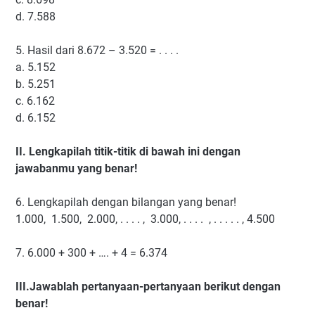
d.
7.588
5.
Hasil dari 8.672 – 3.520 = . . . .
a.
5.152
b.
5.251
c.
6.162
d.
6.152
II.
Lengkapilah titik-titik di bawah ini dengan
jawabanmu yang benar!
6.
Lengkapilah dengan bilangan yang benar!
1.000, 1.500, 2.000, . . . . , 3.000, . . . . , . . . . . , 4.500
7.
6.000 + 300 + …. + 4 = 6.374
III.Jawablah pertanyaan-pertanyaan berikut dengan
benar!