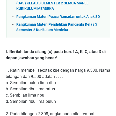
(SAS) KELAS 3 SEMESTER 2 SEMUA MAPEL
KURIKULUM MERDEKA
Rangkuman Materi Puasa Ramadan untuk Anak SD
Rangkuman Materi Pendidikan Pancasila Kelas 5
Semester 2 Kurikulum Merdeka
I.
Berilah tanda silang (x) pada huruf A, B, C, atau D di
depan jawaban yang benar!
1.
Ratih membeli sekotak kue dengan harga 9.500. Nama
bilangan dari 9.500 adalah . . . .
a.
Sembilan puluh lima ribu
b.
Sembilan ribu lima ratus
c.
Sembilan lima ribu
d.
Sembilan ribu lima puluh
2.
Pada bilangan 7.308, angka pada nilai tempat