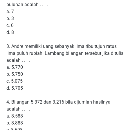
puluhan adalah . . . .
a.
7
b.
3
c.
0
d.
8
3.
Andre memiliki uang sebanyak lima ribu tujuh ratus
lima puluh rupiah. Lambang bilangan tersebut jika ditulis
adalah . . . .
a.
5.770
b.
5.750
c.
5.075
d.
5.705
4.
Bilangan 5.372 dan 3.216 bila dijumlah hasilnya
adalah . . . .
a.
8.588
b.
8.888
c.
8.698