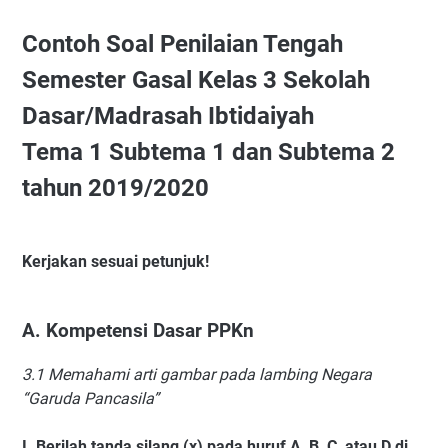
Contoh Soal Penilaian Tengah
Semester Gasal Kelas 3 Sekolah
Dasar/Madrasah Ibtidaiyah
Tema 1 Subtema 1 dan Subtema 2
tahun 2019/2020
Kerjakan sesuai petunjuk!
A.
Kompetensi Dasar PPKn
3.1 Memahami arti gambar pada lambing Negara
“Garuda Pancasila”
I.
Berilah tanda silang (x) pada huruf A, B, C, atau D di