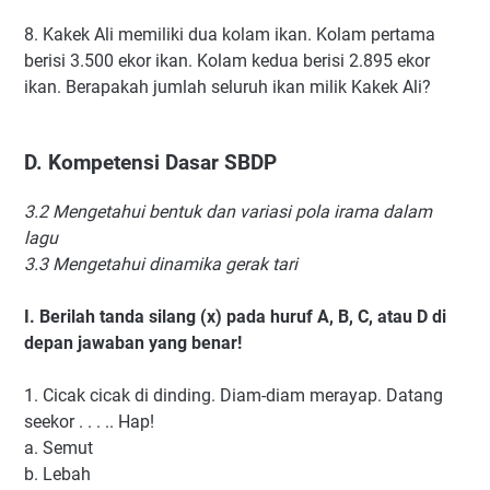
8.
Kakek Ali memiliki dua kolam ikan. Kolam pertama
berisi 3.500 ekor ikan. Kolam kedua berisi 2.895 ekor
ikan. Berapakah jumlah seluruh ikan milik Kakek Ali?
D.
Kompetensi Dasar SBDP
3.2 Mengetahui bentuk dan variasi pola irama dalam
lagu
3.3 Mengetahui dinamika gerak tari
I.
Berilah tanda silang (x) pada huruf A, B, C, atau D di
depan jawaban yang benar!
1.
Cicak cicak di dinding. Diam-diam merayap. Datang
seekor . . . .. Hap!
a.
Semut
b.
Lebah