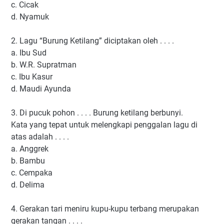
c.
Cicak
d.
Nyamuk
2.
Lagu “Burung Ketilang” diciptakan oleh . . . .
a.
Ibu Sud
b.
W.R. Supratman
c.
Ibu Kasur
d.
Maudi Ayunda
3.
Di pucuk pohon . . . . Burung ketilang berbunyi.
Kata yang tepat untuk melengkapi penggalan lagu di
atas adalah . . . .
a.
Anggrek
b.
Bambu
c.
Cempaka
d.
Delima
4.
Gerakan tari meniru kupu-kupu terbang merupakan
gerakan tangan . . . .