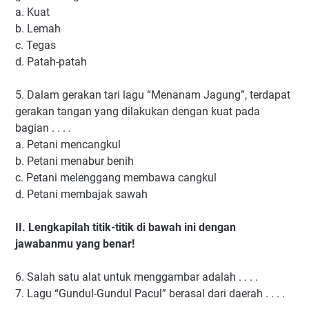
a.
Kuat
b.
Lemah
c.
Tegas
d.
Patah-patah
5.
Dalam gerakan tari lagu “Menanam Jagung”, terdapat
gerakan tangan yang dilakukan dengan kuat pada
bagian . . . .
a.
Petani mencangkul
b.
Petani menabur benih
c.
Petani melenggang membawa cangkul
d.
Petani membajak sawah
II.
Lengkapilah titik-titik di bawah ini dengan
jawabanmu yang benar!
6.
Salah satu alat untuk menggambar adalah . . . .
7.
Lagu “Gundul-Gundul Pacul” berasal dari daerah . . . .