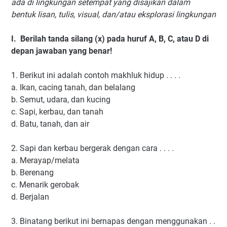
ada di lingkungan setempat yang disajikan dalam
bentuk lisan, tulis, visual, dan/atau eksplorasi lingkungan
I.
Berilah tanda silang (x) pada huruf A, B, C, atau D di
depan jawaban yang benar!
1.
Berikut ini adalah contoh makhluk hidup . . . .
a.
Ikan, cacing tanah, dan belalang
b.
Semut, udara, dan kucing
c.
Sapi, kerbau, dan tanah
d.
Batu, tanah, dan air
2.
Sapi dan kerbau bergerak dengan cara . . . .
a.
Merayap/melata
b.
Berenang
c.
Menarik gerobak
d.
Berjalan
3.
Binatang berikut ini bernapas dengan menggunakan . .