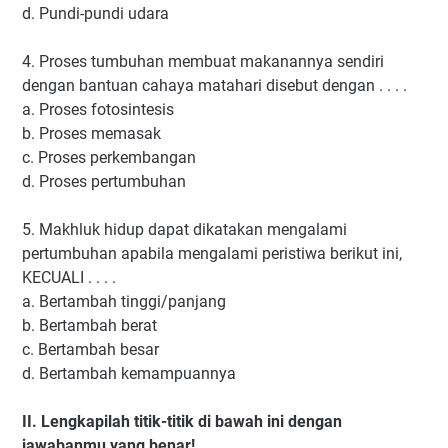
d.
Pundi-pundi udara
4.
Proses tumbuhan membuat makanannya sendiri
dengan bantuan cahaya matahari disebut dengan . . . .
a.
Proses fotosintesis
b.
Proses memasak
c.
Proses perkembangan
d.
Proses pertumbuhan
5.
Makhluk hidup dapat dikatakan mengalami
pertumbuhan apabila mengalami peristiwa berikut ini,
KECUALI . . . .
a.
Bertambah tinggi/panjang
b.
Bertambah berat
c.
Bertambah besar
d.
Bertambah kemampuannya
II.
Lengkapilah titik-titik di bawah ini dengan
jawabanmu yang benar!