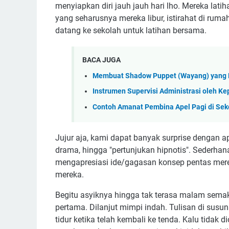
menyiapkan diri jauh jauh hari lho. Mereka latih
yang seharusnya mereka libur, istirahat di rum
datang ke sekolah untuk latihan bersama.
BACA JUGA
Membuat Shadow Puppet (Wayang) yang
Instrumen Supervisi Administrasi oleh Ke
Contoh Amanat Pembina Apel Pagi di Seko
Jujur aja, kami dapat banyak surprise dengan 
drama, hingga "pertunjukan hipnotis". Sederhana
mengapresiasi ide/gagasan konsep pentas merek
mereka.
Begitu asyiknya hingga tak terasa malam semaki
pertama. Dilanjut mimpi indah. Tulisan di susun
tidur ketika telah kembali ke tenda. Kalu tidak