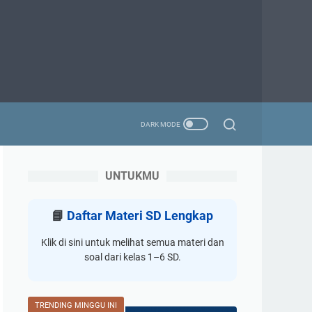
UNTUKMU
📘
Daftar Materi SD Lengkap
Klik di sini untuk melihat semua materi dan
soal dari kelas 1–6 SD.
TRENDING MINGGU INI