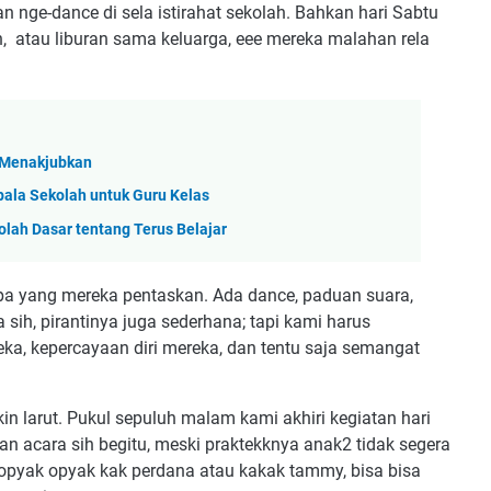
an nge-dance di sela istirahat sekolah. Bahkan hari Sabtu
ah, atau liburan sama keluarga, eee mereka malahan rela
 Menakjubkan
pala Sekolah untuk Guru Kelas
lah Dasar tentang Terus Belajar
apa yang mereka pentaskan. Ada dance, paduan suara,
 sih, pirantinya juga sederhana; tapi kami harus
a, kepercayaan diri mereka, dan tentu saja semangat
n larut. Pukul sepuluh malam kami akhiri kegiatan hari
an acara sih begitu, meski praktekknya anak2 tidak segera
 diopyak opyak kak perdana atau kakak tammy, bisa bisa