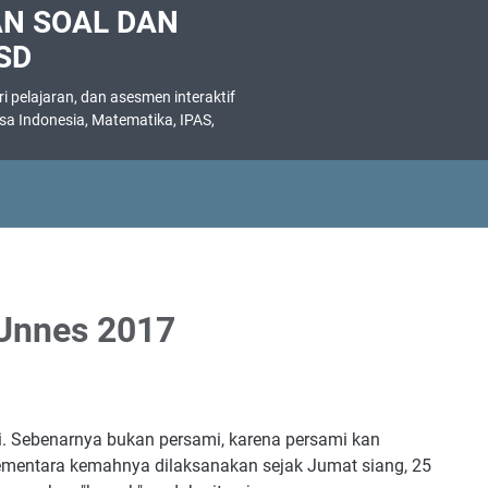
AN SOAL DAN
SD
 pelajaran, dan asesmen interaktif
asa Indonesia, Matematika, IPAS,
.
Unnes 2017
i. Sebenarnya bukan persami, karena persami kan
mentara kemahnya dilaksanakan sejak Jumat siang, 25