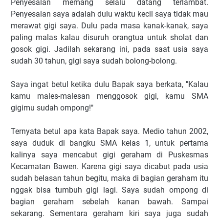
Penyesalan memang selalu datang terlambat.
Penyesalan saya adalah dulu waktu kecil saya tidak mau
merawat gigi saya. Dulu pada masa kanak-kanak, saya
paling malas kalau disuruh orangtua untuk sholat dan
gosok gigi. Jadilah sekarang ini, pada saat usia saya
sudah 30 tahun, gigi saya sudah bolong-bolong.
Saya ingat betul ketika dulu Bapak saya berkata, "Kalau
kamu males-malesan menggosok gigi, kamu SMA
gigimu sudah ompong!"
Ternyata betul apa kata Bapak saya. Medio tahun 2002,
saya duduk di bangku SMA kelas 1, untuk pertama
kalinya saya mencabut gigi geraham di Puskesmas
Kecamatan Bawen. Karena gigi saya dicabut pada usia
sudah belasan tahun begitu, maka di bagian geraham itu
nggak bisa tumbuh gigi lagi. Saya sudah ompong di
bagian geraham sebelah kanan bawah. Sampai
sekarang. Sementara geraham kiri saya juga sudah