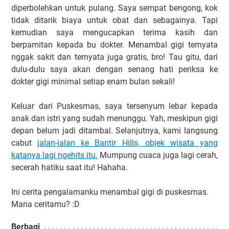
diperbolehkan untuk pulang. Saya sempat bengong, kok
tidak ditarik biaya untuk obat dan sebagainya. Tapi
kemudian saya mengucapkan terima kasih dan
berpamitan kepada bu dokter. Menambal gigi ternyata
nggak sakit dan ternyata juga gratis, bro! Tau gitu, dari
dulu-dulu saya akan dengan senang hati periksa ke
dokter gigi minimal setiap enam bulan sekali!
Keluar dari Puskesmas, saya tersenyum lebar kepada
anak dan istri yang sudah menunggu. Yah, meskipun gigi
depan belum jadi ditambal. Selanjutnya, kami langsung
cabut
jalan-jalan ke Bantir Hills, objek wisata yang
katanya lagi ngehits itu.
Mumpung cuaca juga lagi cerah,
secerah hatiku saat itu! Hahaha.
Ini cerita pengalamanku menambal gigi di puskesmas.
Mana ceritamu? :D
Berbagi