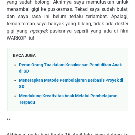
yang sudah bolong. Akhirnya saya memutuskan untuk
menambal gigi ke puskesmas. Tekad saya sudah bulat,
dan saya rasa ini belum terlalu terlambat. Apalagi,
teman-teman saya banyak yang bilang, tidak ada dokter
gigi yang
ngenyek
pasiennya seperti yang ada di film
WARKOP itu!
BACA JUGA
Peran Orang Tua dalam Kesuksesan Pendidikan Anak
di SD
Menerapkan Metode Pembelajaran Berbasis Proyek di
SD
Mendukung Kreativitas Anak Melalui Pembelajaran
Terpadu
**
Akhirnya, pada hari Sabtu 16 April lalu, saya datang ke