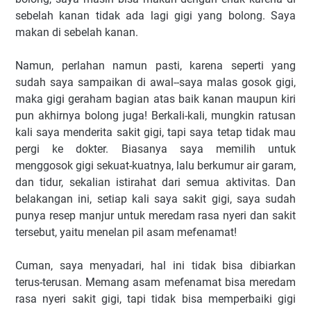
sebelah kanan tidak ada lagi gigi yang bolong. Saya
makan di sebelah kanan.
Namun, perlahan namun pasti, karena seperti yang
sudah saya sampaikan di awal--saya malas gosok gigi,
maka gigi geraham bagian atas baik kanan maupun kiri
pun akhirnya bolong juga! Berkali-kali, mungkin ratusan
kali saya menderita sakit gigi, tapi saya tetap tidak mau
pergi ke dokter. Biasanya saya memilih untuk
menggosok gigi sekuat-kuatnya, lalu berkumur air garam,
dan tidur, sekalian istirahat dari semua aktivitas. Dan
belakangan ini, setiap kali saya sakit gigi, saya sudah
punya resep manjur untuk meredam rasa nyeri dan sakit
tersebut, yaitu menelan pil asam mefenamat!
Cuman, saya menyadari, hal ini tidak bisa dibiarkan
terus-terusan. Memang asam mefenamat bisa meredam
rasa nyeri sakit gigi, tapi tidak bisa memperbaiki gigi