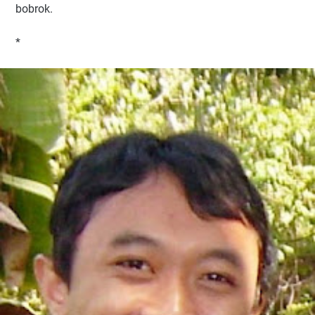
bobrok.
*