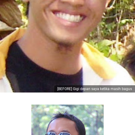
[BEFORE] Gigi depan saya ketika masih bagus