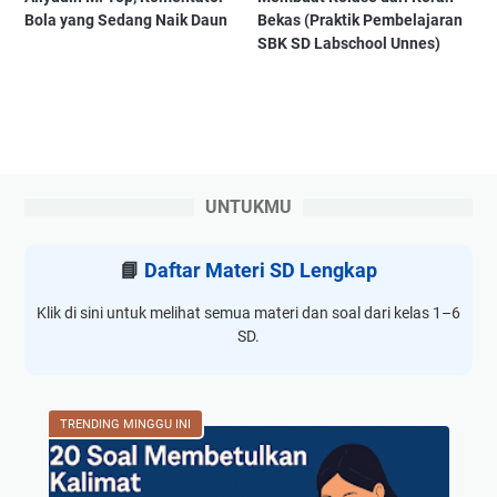
Bola yang Sedang Naik Daun
Bekas (Praktik Pembelajaran
SBK SD Labschool Unnes)
UNTUKMU
📘
Daftar Materi SD Lengkap
Klik di sini untuk melihat semua materi dan soal dari kelas 1–6
SD.
TRENDING MINGGU INI