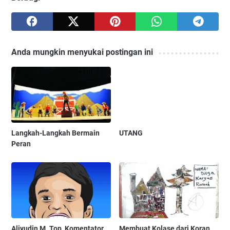
Anda mungkin menyukai postingan ini
Langkah-Langkah Bermain
UTANG
Peran
Aliyudin M. Top, Komentator
Membuat Kolase dari Koran