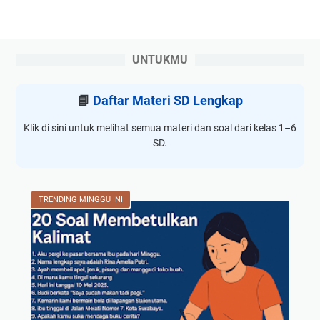
UNTUKMU
📘
Daftar Materi SD Lengkap
Klik di sini untuk melihat semua materi dan soal dari kelas 1–6
SD.
TRENDING MINGGU INI