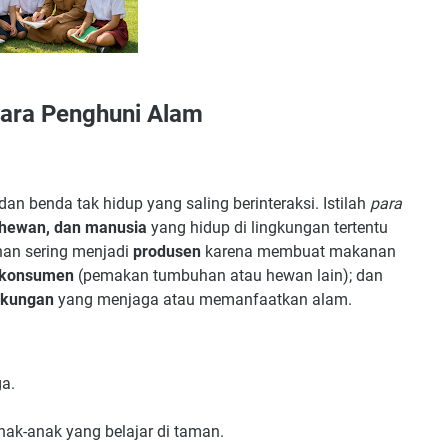
 Para Penghuni Alam
dan benda tak hidup yang saling berinteraksi. Istilah
para
hewan, dan manusia
yang hidup di lingkungan tertentu
han sering menjadi
produsen
karena membuat makanan
konsumen
(pemakan tumbuhan atau hewan lain); dan
gkungan
yang menjaga atau memanfaatkan alam.
a.
ak-anak yang belajar di taman.