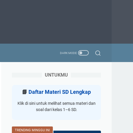
UNTUKMU
📘
Daftar Materi SD Lengkap
Klik di sini untuk melihat semua materi dan
soal dari kelas 1–6 SD.
TRENDING MINGGU INI