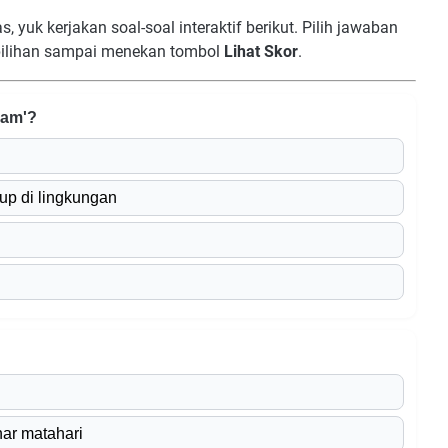
, yuk kerjakan soal-soal interaktif berikut. Pilih jawaban
pilihan sampai menekan tombol
Lihat Skor
.
lam'?
up di lingkungan
ar matahari