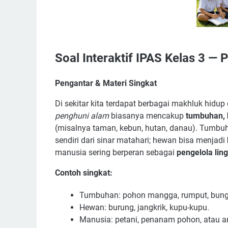
Soal Interaktif IPAS Kelas 3 —
Pengantar & Materi Singkat
Di sekitar kita terdapat berbagai makhluk hidup 
penghuni alam
biasanya mencakup
tumbuhan, 
(misalnya taman, kebun, hutan, danau). Tumbu
sendiri dari sinar matahari; hewan bisa menjadi
manusia sering berperan sebagai
pengelola lin
Contoh singkat:
Tumbuhan: pohon mangga, rumput, bung
Hewan: burung, jangkrik, kupu-kupu.
Manusia: petani, penanam pohon, atau an