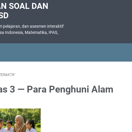
AN SOAL DAN
SD
 pelajaran, dan asesmen interaktif
asa Indonesia, Matematika, IPAS,
.
TERAKTIF
elas 3 — Para Penghuni Alam