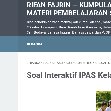
RIFAN FAJRIN — KUMPUL
MATERI PEMBELAJARAN 
Blog pendidikan yang menyajikan kumpulan soal, materi
SD kelas 1 sampai 6. Berisi Pendidikan Pancasila, Bah
Seni Budaya, Bahasa Inggris, Bahasa Jawa, dan PJOK
BERANDA
BERANDA
/
IPAS
/
KELAS 3
/
KURIKULUM MERDEKA
/
SOAL IN
Soal Interaktif IPAS K