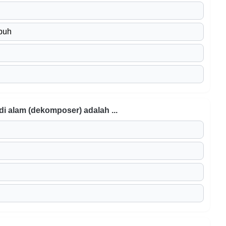
mbuh
i alam (dekomposer) adalah ...