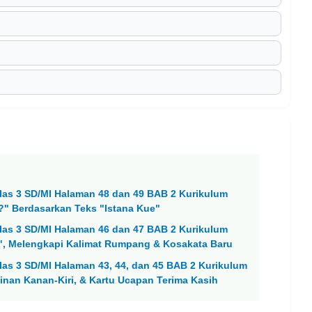
as 3 SD/MI Halaman 48 dan 49 BAB 2 Kurikulum
?" Berdasarkan Teks "Istana Kue"
as 3 SD/MI Halaman 46 dan 47 BAB 2 Kurikulum
", Melengkapi Kalimat Rumpang & Kosakata Baru
as 3 SD/MI Halaman 43, 44, dan 45 BAB 2 Kurikulum
inan Kanan-Kiri, & Kartu Ucapan Terima Kasih