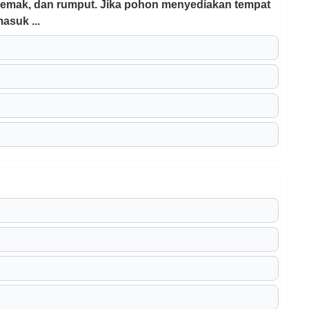
semak, dan rumput. Jika pohon menyediakan tempat
asuk ...