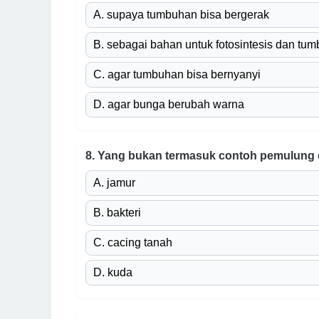
A. supaya tumbuhan bisa bergerak
B. sebagai bahan untuk fotosintesis dan tu
C. agar tumbuhan bisa bernyanyi
D. agar bunga berubah warna
8. Yang bukan termasuk contoh pemulung d
A. jamur
B. bakteri
C. cacing tanah
D. kuda