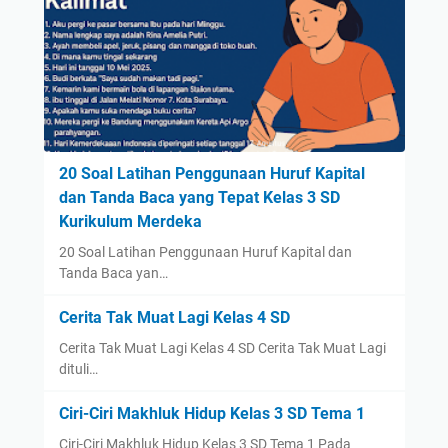
20 Soal Latihan Penggunaan Huruf Kapital
dan Tanda Baca yang Tepat Kelas 3 SD
Kurikulum Merdeka
20 Soal Latihan Penggunaan Huruf Kapital dan
Tanda Baca yan…
Cerita Tak Muat Lagi Kelas 4 SD
Cerita Tak Muat Lagi Kelas 4 SD Cerita Tak Muat Lagi
dituli…
Ciri-Ciri Makhluk Hidup Kelas 3 SD Tema 1
Ciri-Ciri Makhluk Hidup Kelas 3 SD Tema 1 Pada