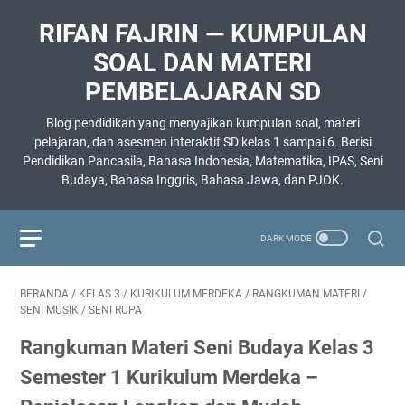
RIFAN FAJRIN — KUMPULAN
SOAL DAN MATERI
PEMBELAJARAN SD
Blog pendidikan yang menyajikan kumpulan soal, materi
pelajaran, dan asesmen interaktif SD kelas 1 sampai 6. Berisi
Pendidikan Pancasila, Bahasa Indonesia, Matematika, IPAS, Seni
Budaya, Bahasa Inggris, Bahasa Jawa, dan PJOK.
BERANDA
/
KELAS 3
/
KURIKULUM MERDEKA
/
RANGKUMAN MATERI
/
SENI MUSIK
/
SENI RUPA
Rangkuman Materi Seni Budaya Kelas 3
Semester 1 Kurikulum Merdeka –