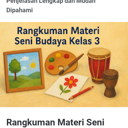
Penjelasan Lengkap dan Mudah
Dipahami
Rangkuman Materi Seni