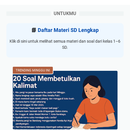
UNTUKMU
📘
Daftar Materi SD Lengkap
Klik di sini untuk melihat semua materi dan soal dari kelas 1–6
SD.
TRENDING MINGGU INI