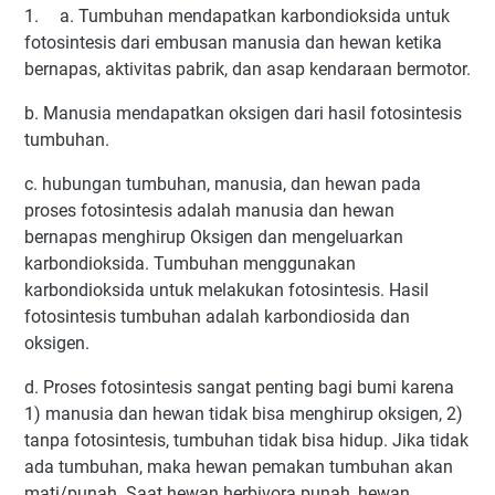
1.
a. Tumbuhan mendapatkan karbondioksida untuk
fotosintesis dari embusan manusia dan hewan ketika
bernapas, aktivitas pabrik, dan asap kendaraan bermotor.
b. Manusia mendapatkan oksigen dari hasil fotosintesis
tumbuhan.
c. hubungan tumbuhan, manusia, dan hewan pada
proses fotosintesis adalah manusia dan hewan
bernapas menghirup Oksigen dan mengeluarkan
karbondioksida. Tumbuhan menggunakan
karbondioksida untuk melakukan fotosintesis. Hasil
fotosintesis tumbuhan adalah karbondiosida dan
oksigen.
d. Proses fotosintesis sangat penting bagi bumi karena
1) manusia dan hewan tidak bisa menghirup oksigen, 2)
tanpa fotosintesis, tumbuhan tidak bisa hidup. Jika tidak
ada tumbuhan, maka hewan pemakan tumbuhan akan
mati/punah. Saat hewan herbivora punah, hewan