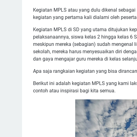
Kegiatan MPLS atau yang dulu dikenal sebagai
kegiatan yang pertama kali dialami oleh pesert
Kegiatan MPLS di SD yang utama ditujukan kepa
pelaksanaannya, siswa kelas 2 hingga kelas 6 
meskipun mereka (sebagian) sudah mengenal l
sekolah, mereka harus menyesuaikan diri denga
dan gaya mengajar guru mereka di kelas selanj
Apa saja rangkaian kegiatan yang bisa diranc
Berikut ini adalah kegiatan MPLS yang kami la
contoh atau inspirasi bagi kita semua.