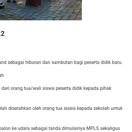
22
d sebagai hiburan dan sambutan bagi peserta didik baru.
ah
 dari orang tua/wali siswa peserta didik kepada pihak
elah diserahkan oleh orang tua siswa kepada sekolah untuk
alon ke udara sebagai tanda dimulainya MPLS sekaligus