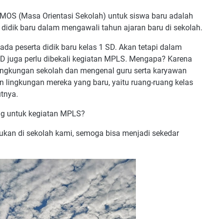
 MOS (Masa Orientasi Sekolah) untuk siswa baru adalah
a didik baru dalam mengawali tahun ajaran baru di sekolah.
da peserta didik baru kelas 1 SD. Akan tetapi dalam
SD juga perlu dibekali kegiatan MPLS. Mengapa? Karena
ingkungan sekolah dan mengenal guru serta karyawan
n lingkungan mereka yang baru, yaitu ruang-ruang kelas
utnya.
ang untuk kegiatan MPLS?
kukan di sekolah kami, semoga bisa menjadi sekedar