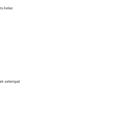
ru kelas
sek setempat