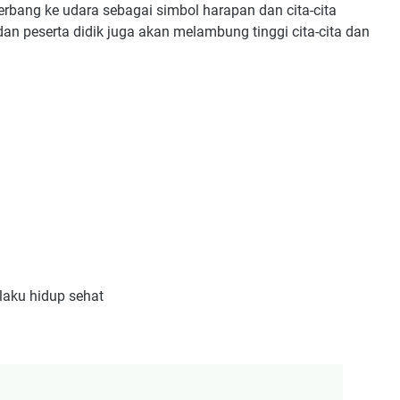
erbang ke udara sebagai simbol harapan dan cita-cita
dan peserta didik juga akan melambung tinggi cita-cita dan
laku hidup sehat