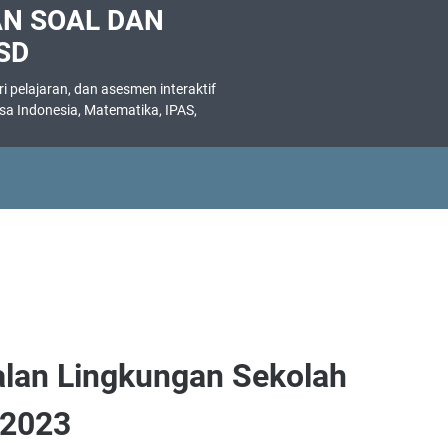
AN SOAL DAN
SD
 pelajaran, dan asesmen interaktif
asa Indonesia, Matematika, IPAS,
.
lan Lingkungan Sekolah
/2023