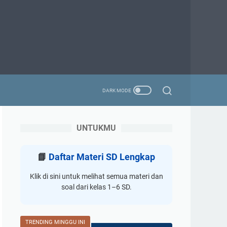
UNTUKMU
📘
Daftar Materi SD Lengkap
Klik di sini untuk melihat semua materi dan
soal dari kelas 1–6 SD.
TRENDING MINGGU INI