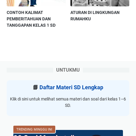
CONTOH KALIMAT
ATURAN DI LINGKUNGAN
PEMBERITAHUAN DAN
RUMAHKU
TANGGAPAN KELAS 1 SD
UNTUKMU
📘
Daftar Materi SD Lengkap
Klik di sini untuk melihat semua materi dan soal dari kelas 1–6
SD.
TRENDING MINGGU INI