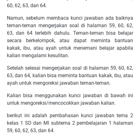
60, 62, 63, dan 64.
AYO BERDISKUSIHalaman 64
AYO MENULIS
Namun, sebelum membaca kunci jawaban ada baiknya
teman-teman mengerjakan soal di halaman 59, 60, 62,
Akhir kata
63, dan 64 terlebih dahulu. Teman-teman bisa belajar
secara berkelompok, atau dapat meminta bantuan
kakak, ibu, atau ayah untuk menemani belajar apabila
kalian mengalami kesulitan.
Setelah selesai mengerjakan soal di halaman 59, 60, 62,
63, dan 64, kalian bisa meminta bantuan kakak, ibu, atau
ayah untuk mengoreksi jawaban teman-teman.
Kalian bisa menggunakan kunci jawaban di bawah ini
untuk mengoreksi/mencocokkan jawaban kalian.
berikut ini adalah pembahasan kunci jawaban tema 2
kelas 1 SD dan MI subtema 2 pembelajaran 1 halaman
59, 60, 62, 63, dan 64.