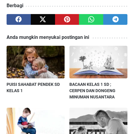
Berbagi
Anda mungkin menyukai postingan ini
PUISI SAHABAT PENDEK SD
BACAAN KELAS 1 SD ;
KELAS 1
CERPEN DAN DONGENG
MINUMAN NUSANTARA