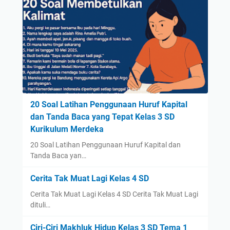
20 Soal Latihan Penggunaan Huruf Kapital
dan Tanda Baca yang Tepat Kelas 3 SD
Kurikulum Merdeka
20 Soal Latihan Penggunaan Huruf Kapital dan
Tanda Baca yan…
Cerita Tak Muat Lagi Kelas 4 SD
Cerita Tak Muat Lagi Kelas 4 SD Cerita Tak Muat Lagi
dituli…
Ciri-Ciri Makhluk Hidup Kelas 3 SD Tema 1