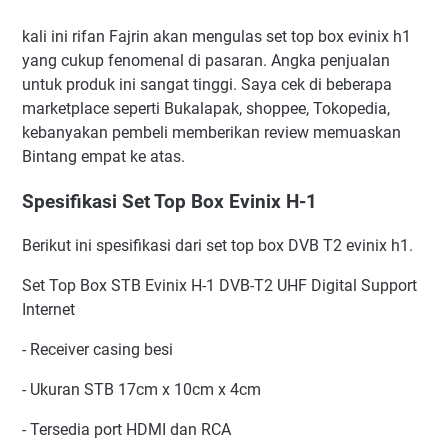
kali ini rifan Fajrin akan mengulas set top box evinix h1
yang cukup fenomenal di pasaran. Angka penjualan
untuk produk ini sangat tinggi. Saya cek di beberapa
marketplace seperti Bukalapak, shoppee, Tokopedia,
kebanyakan pembeli memberikan review memuaskan
Bintang empat ke atas.
Spesifikasi Set Top Box Evinix H-1
Berikut ini spesifikasi dari set top box DVB T2 evinix h1.
Set Top Box STB Evinix H-1 DVB-T2 UHF Digital Support
Internet
- Receiver casing besi
- Ukuran STB 17cm x 10cm x 4cm
- Tersedia port HDMI dan RCA