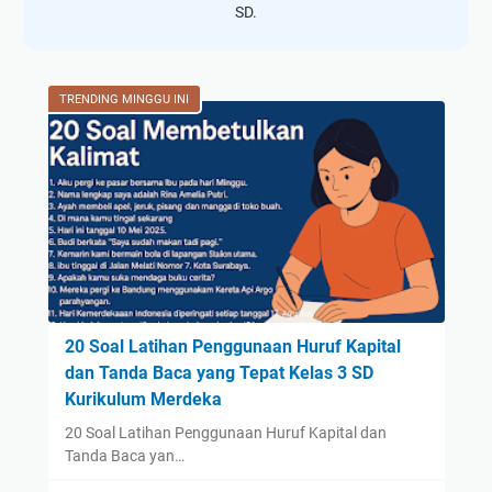
SD.
TRENDING MINGGU INI
20 Soal Latihan Penggunaan Huruf Kapital
dan Tanda Baca yang Tepat Kelas 3 SD
Kurikulum Merdeka
20 Soal Latihan Penggunaan Huruf Kapital dan
Tanda Baca yan…