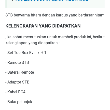
PASTIKAN STB DVBT2 ANDA TERSERTIFIKASI
STB berwarna hitam dengan kardus yang berdasar hitam
KELENGKAPAN YANG DIDAPATKAN
jika sobat memutuskan untuk membeli produk ini, berikut
kelengkapan yang didapatkan :
- Set Top Box Evinix H-1
- Remote STB
- Baterai Remote
- Adaptor STB
- Kabel RCA
- Buku petunjuk