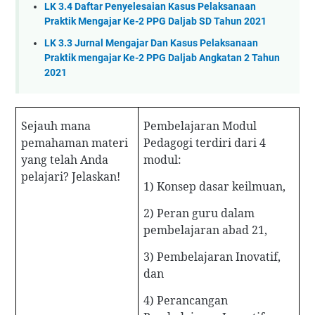
LK 3.4 Daftar Penyelesaian Kasus Pelaksanaan
Praktik Mengajar Ke-2 PPG Daljab SD Tahun 2021
LK 3.3 Jurnal Mengajar Dan Kasus Pelaksanaan
Praktik mengajar Ke-2 PPG Daljab Angkatan 2 Tahun
2021
Sejauh mana
Pembelajaran Modul
pemahaman materi
Pedagogi terdiri dari 4
yang telah Anda
modul:
pelajari? Jelaskan!
1) Konsep dasar keilmuan,
2) Peran guru dalam
pembelajaran abad 21,
3) Pembelajaran Inovatif,
dan
4) Perancangan