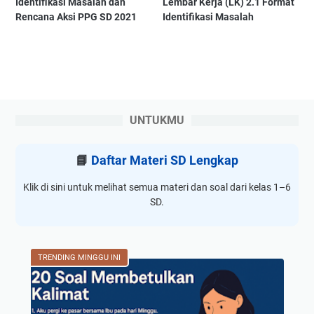
Identifikasi Masalah dan
Lembar Kerja (LK) 2.1 Format
Rencana Aksi PPG SD 2021
Identifikasi Masalah
UNTUKMU
📘
Daftar Materi SD Lengkap
Klik di sini untuk melihat semua materi dan soal dari kelas 1–6
SD.
TRENDING MINGGU INI