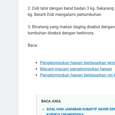
2. Didi lahir dengan berat badan 3 kg. Sekarang
kg. Berarti Didi mengalami pertumbuhan.
3. Binatang yang makan daging disebut denga
tumbuhan disebut dengan herbivora.
Baca:
Pengelompokan hewan berdasarkan jen
Macam-macam pengelompokan hewan
Pengelompokan hewan berdasarkan ciri
BACA JUGA
SOAL DAN JAWABAN SUMATIF AKHIR SE
KURIKULUM MERDEKA