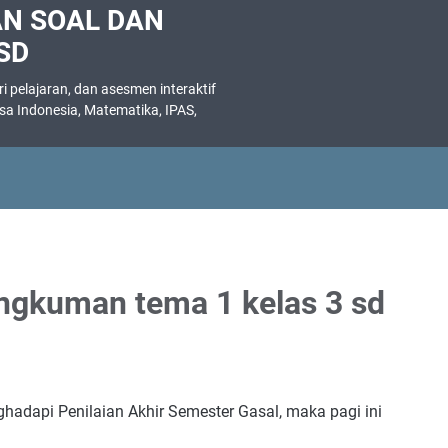
AN SOAL DAN
SD
 pelajaran, dan asesmen interaktif
asa Indonesia, Matematika, IPAS,
.
rangkuman tema 1 kelas 3 sd
adapi Penilaian Akhir Semester Gasal, maka pagi ini