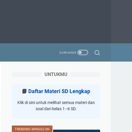
UNTUKMU
📘
Daftar Materi SD Lengkap
Klik di sini untuk melihat semua materi dan
soal dari kelas 1–6 SD.
TRENDING MINGGU INI