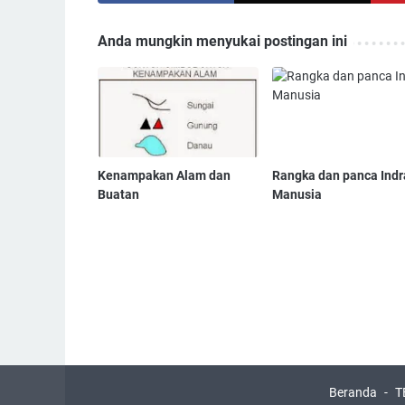
Anda mungkin menyukai postingan ini
Kenampakan Alam dan
Rangka dan panca Indr
Buatan
Manusia
Beranda
T