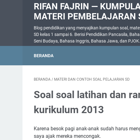
RIFAN FAJRIN — KUMPUL
MATERI PEMBELAJARAN 
Blog pendidikan yang menyajikan kumpulan soal, materi
SD kelas 1 sampai 6. Berisi Pendidikan Pancasila, Bah
Seni Budaya, Bahasa Inggris, Bahasa Jawa, dan PJOK
BERANDA
BERANDA
/
MATERI DAN CONTOH SOAL PELAJARAN SD
Soal soal latihan dan 
kurikulum 2013
Karena besok pagi anak-anak sudah harus mengh
saya ajak mereka mencongak.