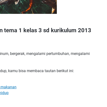
n tema 1 kelas 3 sd kurikulum 2013
 minum, bergerak, mengalami pertumbuhan, mengalami
hidup, kamu bisa membaca tautan berikut ini:
n makanan
 hidup