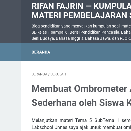
RIFAN FAJRIN — KUMPUL
MATERI PEMBELAJARAN 
Blog pendidikan yang menyajikan kumpulan soal, materi
SD kelas 1 sampai 6. Berisi Pendidikan Pancasila, Bah
Seni Budaya, Bahasa Inggris, Bahasa Jawa, dan PJOK
BERANDA
BERANDA
/
SEKOLAH
Membuat Ombrometer A
Sederhana oleh Siswa 
Melanjutkan materi Tema 5 SubTema 1 semest
Labschool Unnes saya ajak untuk membuat omb