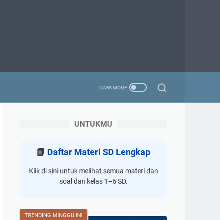
UNTUKMU
📘
Daftar Materi SD Lengkap
Klik di sini untuk melihat semua materi dan
soal dari kelas 1–6 SD.
TRENDING MINGGU INI