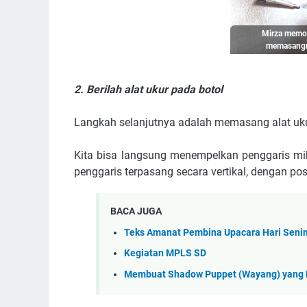
Mirza memot
memasangny
2. Berilah alat ukur pada botol
Langkah selanjutnya adalah memasang alat ukur
Kita bisa langsung menempelkan penggaris mik
penggaris terpasang secara vertikal, dengan pos
BACA JUGA
Teks Amanat Pembina Upacara Hari Senin 
Kegiatan MPLS SD
Membuat Shadow Puppet (Wayang) yang