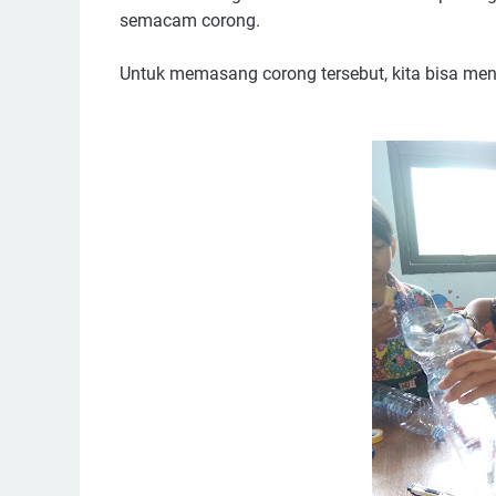
semacam corong.
Untuk memasang corong tersebut, kita bisa men