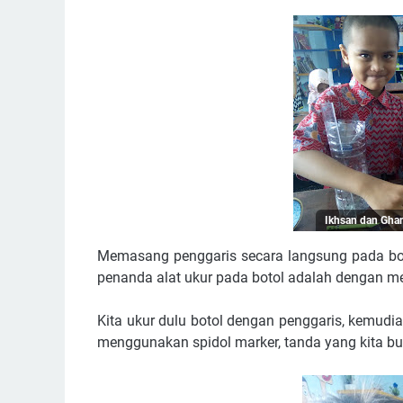
Ikhsan dan Gha
Memasang penggaris secara langsung pada boto
penanda alat ukur pada botol adalah dengan m
Kita ukur dulu botol dengan penggaris, kemudi
menggunakan spidol marker, tanda yang kita buat