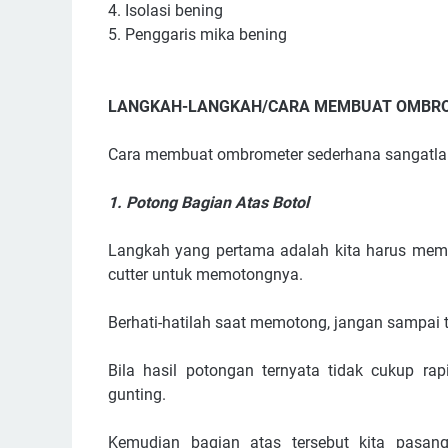
4. Isolasi bening
5. Penggaris mika bening
LANGKAH-LANGKAH/CARA MEMBUAT OMBR
Cara membuat ombrometer sederhana sangatlah 
1. Potong Bagian Atas Botol
Langkah yang pertama adalah kita harus memot
cutter untuk memotongnya.
Berhati-hatilah saat memotong, jangan sampai t
Bila hasil potongan ternyata tidak cukup rap
gunting.
Kemudian bagian atas tersebut kita pasan