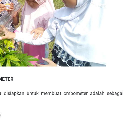
METER
lu disiapkan untuk membuat ombometer adalah sebagai
)