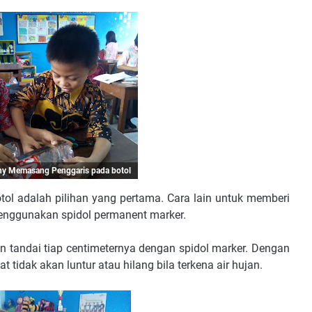
ny Memasang Penggaris pada botol
l adalah pilihan yang pertama. Cara lain untuk memberi
enggunakan spidol permanent marker.
an tandai tiap centimeternya dengan spidol marker. Dengan
 tidak akan luntur atau hilang bila terkena air hujan.