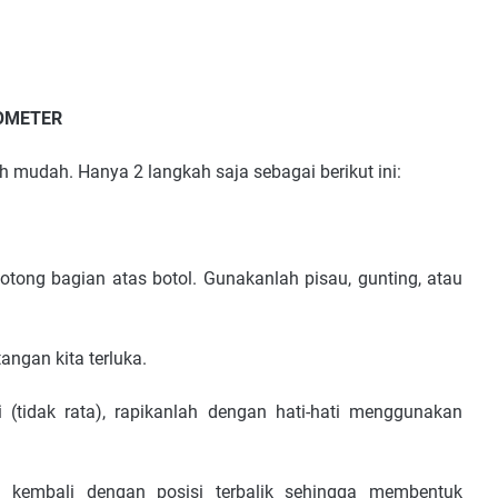
OMETER
mudah. Hanya 2 langkah saja sebagai berikut ini:
ong bagian atas botol. Gunakanlah pisau, gunting, atau
angan kita terluka.
i (tidak rata), rapikanlah dengan hati-hati menggunakan
g kembali dengan posisi terbalik sehingga membentuk