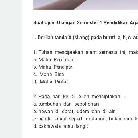
Soal Ujian Ulangan Semester 1 Pendidikan Aga
I. Berilah tanda X (silang) pada huruf a, b, c
1.
Tuhan menciptakan alam semesta ini, mak
a.
Maha Pemurah
b.
Maha Pencipta
c. Maha Bisa
d. Maha Pintar
2.
Pada hari ke- 5 Allah menciptakan ….
a.
tumbuhan dan pepohonan
b.
hewan di darat, udara dan di air
c.
benda langit seperti matahari, bulan dan b
d.
cakrawala atau langit