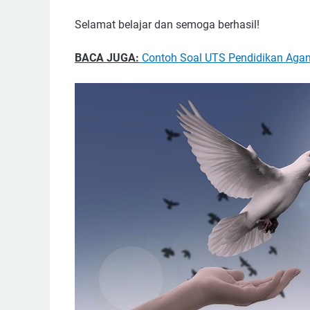
Selamat belajar dan semoga berhasil!
BACA JUGA:
Contoh Soal UTS Pendidikan Agam