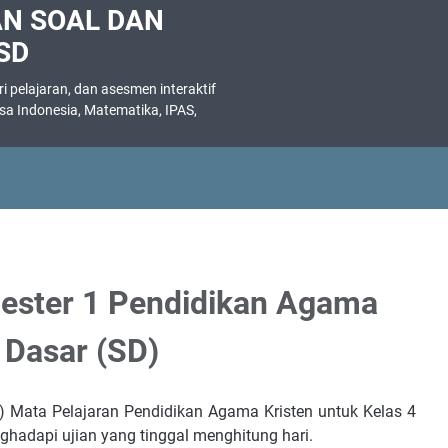
AN SOAL DAN
SD
 pelajaran, dan asesmen interaktif
asa Indonesia, Matematika, IPAS,
.
mester 1 Pendidikan Agama
 Dasar (SD)
1) Mata Pelajaran Pendidikan Agama Kristen untuk Kelas 4
ghadapi ujian yang tinggal menghitung hari.