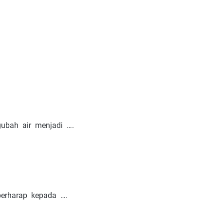
ubah air menjadi ….
berharap kepada ….