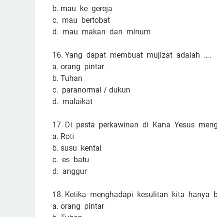
b.
mau ke gereja
c. mau bertobat
d. mau makan dan minum
16.
Yang dapat membuat mujizat adalah ….
a.
orang pintar
b.
Tuhan
c. paranormal / dukun
d. malaikat
17.
Di pesta perkawinan di Kana Yesus meng
a.
Roti
b.
susu kental
c. es batu
d. anggur
18.
Ketika menghadapi kesulitan kita hanya 
a.
orang pintar