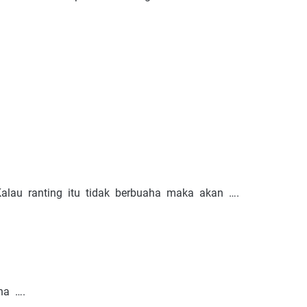
Kalau ranting itu tidak berbuaha maka akan ….
na ….