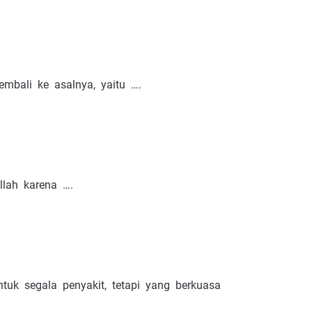
mbali ke asalnya, yaitu ….
llah karena ….
uk segala penyakit, tetapi yang berkuasa