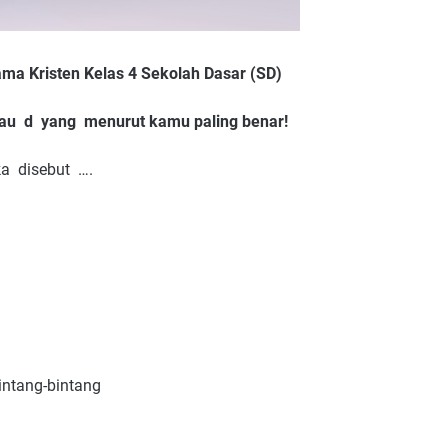
ma Kristen Kelas 4 Sekolah Dasar (SD)
 atau d yang menurut kamu paling benar!
a disebut ….
intang-bintang