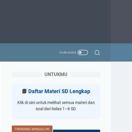
UNTUKMU
📘
Daftar Materi SD Lengkap
Klik di sini untuk melihat semua materi dan
soal dari kelas 1–6 SD.
TRENDING MINGGU INI