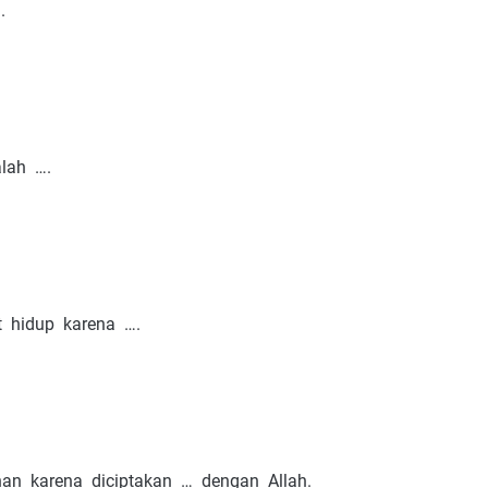
.
lah ….
t hidup karena ….
an karena diciptakan … dengan Allah.