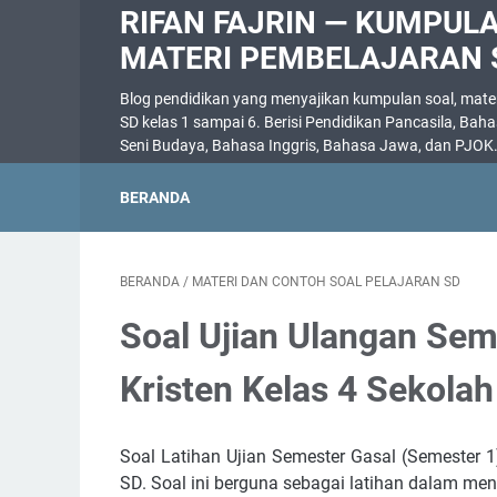
RIFAN FAJRIN — KUMPUL
MATERI PEMBELAJARAN 
Blog pendidikan yang menyajikan kumpulan soal, materi
SD kelas 1 sampai 6. Berisi Pendidikan Pancasila, Bah
Seni Budaya, Bahasa Inggris, Bahasa Jawa, dan PJOK
BERANDA
BERANDA
/
MATERI DAN CONTOH SOAL PELAJARAN SD
Soal Ujian Ulangan Se
Kristen Kelas 4 Sekolah
Soal Latihan Ujian Semester Gasal (Semester 
SD. Soal ini berguna sebagai latihan dalam men