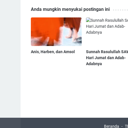
Anda mungkin menyukai postingan ini
Anis, Harben, dan Amsol
Sunnah Rasulullah SA
Hari Jumat dan Adab-
Adabnya
Beranda
T