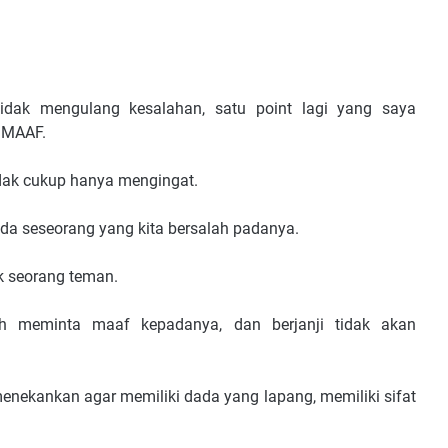
idak mengulang kesalahan, satu point lagi yang saya
 MAAF.
idak cukup hanya mengingat.
da seseorang yang kita bersalah padanya.
k seorang teman.
h meminta maaf kepadanya, dan berjanji tidak akan
nekankan agar memiliki dada yang lapang, memiliki sifat