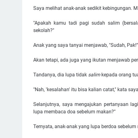
Saya melihat anak-anak sedikit kebingungan. 
"Apakah kamu tadi pagi sudah salim (bersa
sekolah?"
Anak yang saya tanyai menjawab, "Sudah, Pak!"
Akan tetapi, ada juga yang ikutan menjawab pe
Tandanya, dia lupa tidak
salim
kepada orang tua
"Nah, 'kesalahan' itu bisa kalian catat," kata saya
Selanjutnya, saya mengajukan pertanyaan lagi
lupa membaca doa sebelum makan?"
Ternyata, anak-anak yang lupa berdoa sebelum