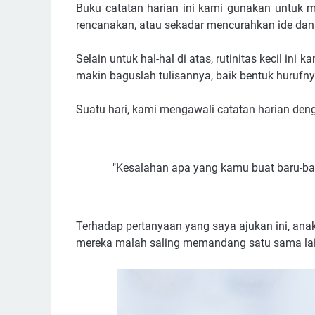
Buku catatan harian ini kami gunakan untuk m
rencanakan, atau sekadar mencurahkan ide dan
Selain untuk hal-hal di atas, rutinitas kecil in
makin baguslah tulisannya, baik bentuk hurufn
Suatu hari, kami mengawali catatan harian den
"Kesalahan apa yang kamu buat baru-bar
Terhadap pertanyaan yang saya ajukan ini, ana
mereka malah saling memandang satu sama lai