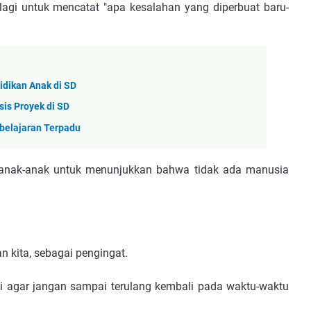
agi untuk mencatat "apa kesalahan yang diperbuat baru-
dikan Anak di SD
is Proyek di SD
belajaran Terpadu
 anak-anak untuk menunjukkan bahwa tidak ada manusia
an kita, sebagai pengingat.
asi agar jangan sampai terulang kembali pada waktu-waktu