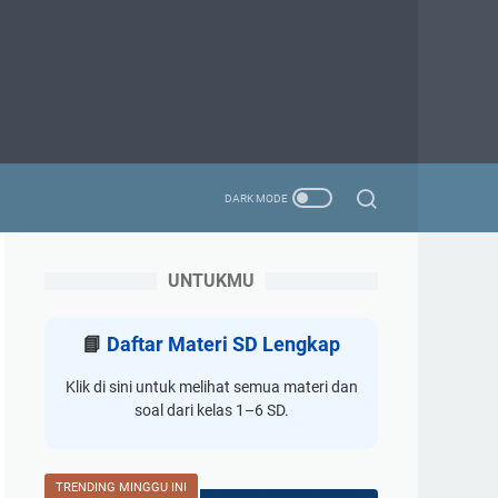
UNTUKMU
📘
Daftar Materi SD Lengkap
Klik di sini untuk melihat semua materi dan
soal dari kelas 1–6 SD.
TRENDING MINGGU INI