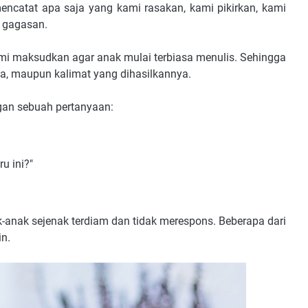
encatat apa saja yang kami rasakan, kami pikirkan, kami
 gagasan.
i kami maksudkan agar anak mulai terbiasa menulis. Sehingga
ya, maupun kalimat yang dihasilkannya.
gan sebuah pertanyaan:
u ini?"
k-anak sejenak terdiam dan tidak merespons. Beberapa dari
n.