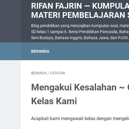
RIFAN FAJRIN — KUMPUL
MATERI PEMBELAJARAN 
Blog pendidikan yang menyajikan kumpulan soal, materi
SD kelas 1 sampai 6. Berisi Pendidikan Pancasila, Bah
Seni Budaya, Bahasa Inggris, Bahasa Jawa, dan PJOK
BERANDA
BERANDA
/
CATATAN
Mengakui Kesalahan ~ C
Kelas Kami
Acapkali kami mengawali kelas dengan mengelu