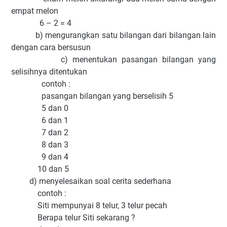
empat melon
6 – 2 = 4
b) mengurangkan satu bilangan dari bilangan lain
dengan cara bersusun
c) menentukan pasangan bilangan yang
selisihnya ditentukan
contoh :
pasangan bilangan yang berselisih 5
5 dan 0
6 dan 1
7 dan 2
8 dan 3
9 dan 4
10 dan 5
d) menyelesaikan soal cerita sederhana
contoh :
Siti mempunyai 8 telur, 3 telur pecah
Berapa telur Siti sekarang ?