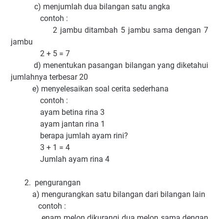
c) menjumlah dua bilangan satu angka
contoh :
2 jambu ditambah 5 jambu sama dengan 7
jambu
2 + 5 = 7
d) menentukan pasangan bilangan yang diketahui
jumlahnya terbesar 20
e) menyelesaikan soal cerita sederhana
contoh :
ayam betina rina 3
ayam jantan rina 1
berapa jumlah ayam rini?
3 + 1 = 4
Jumlah ayam rina 4
2. pengurangan
a) mengurangkan satu bilangan dari bilangan lain
contoh :
enam melon dikurangi dua melon sama dengan