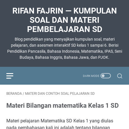
RIFAN FAJRIN — KUMPULAN
SOAL DAN MATERI
PEMBELAJARAN SD
Blog pendidikan yang menyajikan kumpulan soal, materi
pelajaran, dan asesmen interaktif SD kelas 1 sampai 6. Berisi
Pendidikan Pancasila, Bahasa Indonesia, Matematika, IPAS, Seni
Budaya, Bahasa Inggris, Bahasa Jawa, dan PJOK.
BERANDA
/
MATERI DAN CONTOH SOAL PELAJARAN SD
Materi Bilangan matematika Kelas 1 SD
Materi pelajaran Matematika SD Kelas 1 yang diulas
pada pembahasan kali ini adalah tentang bilangan