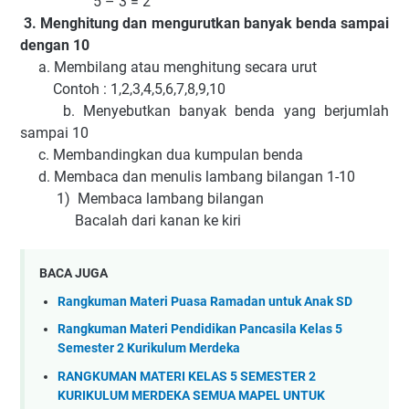
5 – 3 = 2
3. Menghitung dan mengurutkan banyak benda sampai
dengan 10
a. Membilang atau menghitung secara urut
Contoh : 1,2,3,4,5,6,7,8,9,10
b. Menyebutkan banyak benda yang berjumlah
sampai 10
c. Membandingkan dua kumpulan benda
d. Membaca dan menulis lambang bilangan 1-10
1) Membaca lambang bilangan
Bacalah dari kanan ke kiri
BACA JUGA
Rangkuman Materi Puasa Ramadan untuk Anak SD
Rangkuman Materi Pendidikan Pancasila Kelas 5
Semester 2 Kurikulum Merdeka
RANGKUMAN MATERI KELAS 5 SEMESTER 2
KURIKULUM MERDEKA SEMUA MAPEL UNTUK