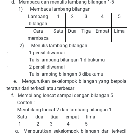
d. Membaca dan menulis lambang bilangan 1-5
1) Membaca lambang bilangan
Lambang
1
2
3
4
5
bilangan
Cara
Satu
Dua
Tiga
Empat
Lima
membaca
2) Menulis lambang bilangan
· 1 pensil diwarnai
Tulis lambang bilangan 1 dibukumu
· 2 pensil diwarnai
Tulis lambing bilangan 3 dibukumu
e. Mengurutkan sekelompok bilangan yang berpola
teratur dari terkecil atau terbesar
f. Membilang loncat sampai dengan bilangan 5
Contoh :
Membilang loncat 2 dari lambang bilangan 1
Satu dua tiga empat lima
1 2 3 4 5
g. Mengurutkan sekelompok bilangan dari terkecil