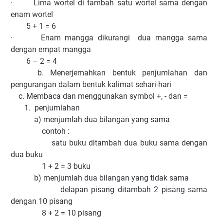
· Lima wortel di tambah satu wortel sama dengan
enam wortel
5 + 1 = 6
· Enam mangga dikurangi dua mangga sama
dengan empat mangga
6 – 2 = 4
b. Menerjemahkan bentuk penjumlahan dan
pengurangan dalam bentuk kalimat sehari-hari
c. Membaca dan menggunakan symbol +, - dan =
1. penjumlahan
a) menjumlah dua bilangan yang sama
contoh :
satu buku ditambah dua buku sama dengan
dua buku
1 + 2 = 3 buku
b) menjumlah dua bilangan yang tidak sama
delapan pisang ditambah 2 pisang sama
dengan 10 pisang
8 + 2 = 10 pisang