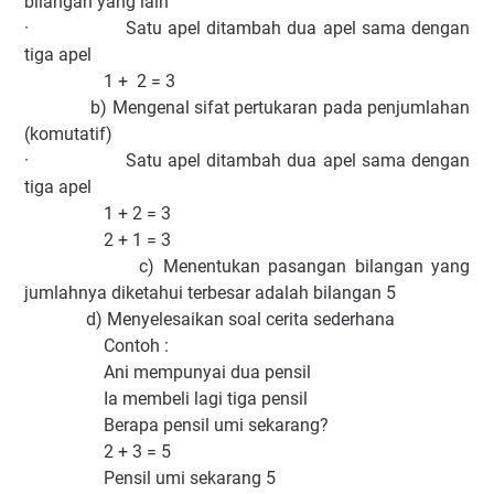
bilangan yang lain
· Satu apel ditambah dua apel sama dengan
tiga apel
1 + 2 = 3
b) Mengenal sifat pertukaran pada penjumlahan
(komutatif)
· Satu apel ditambah dua apel sama dengan
tiga apel
1 + 2 = 3
2 + 1 = 3
c) Menentukan pasangan bilangan yang
jumlahnya diketahui terbesar adalah bilangan 5
d) Menyelesaikan soal cerita sederhana
Contoh :
Ani mempunyai dua pensil
Ia membeli lagi tiga pensil
Berapa pensil umi sekarang?
2 + 3 = 5
Pensil umi sekarang 5