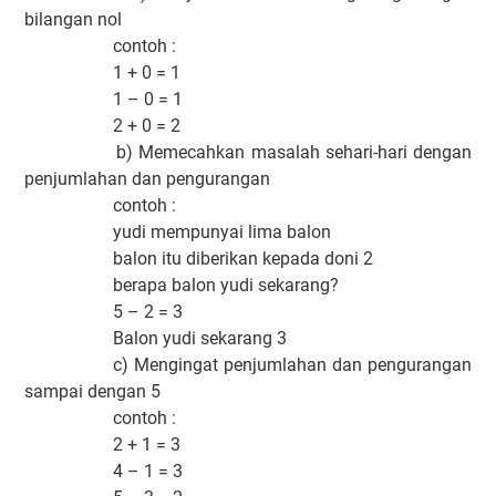
bilangan nol
contoh :
1 + 0 = 1
1 – 0 = 1
2 + 0 = 2
b) Memecahkan masalah sehari-hari dengan
penjumlahan dan pengurangan
contoh :
yudi mempunyai lima balon
balon itu diberikan kepada doni 2
berapa balon yudi sekarang?
5 – 2 = 3
Balon yudi sekarang 3
c) Mengingat penjumlahan dan pengurangan
sampai dengan 5
contoh :
2 + 1 = 3
4 – 1 = 3