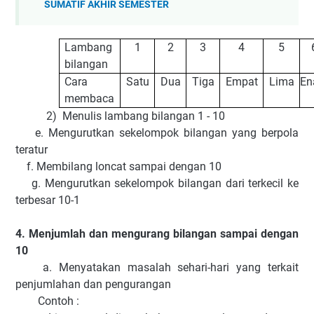
SUMATIF AKHIR SEMESTER
Lambang
1
2
3
4
5
bilangan
Cara
Satu
Dua
Tiga
Empat
Lima
E
membaca
2) Menulis lambang bilangan 1 - 10
e. Mengurutkan sekelompok bilangan yang berpola
teratur
f. Membilang loncat sampai dengan 10
g. Mengurutkan sekelompok bilangan dari terkecil ke
terbesar 10-1
4. Menjumlah dan mengurang bilangan sampai dengan
10
a. Menyatakan masalah sehari-hari yang terkait
penjumlahan dan pengurangan
Contoh :