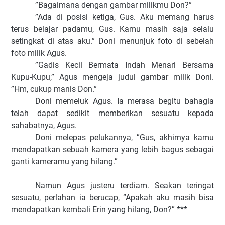
”Bagaimana dengan gambar milikmu Don?”
”Ada di posisi ketiga, Gus. Aku memang harus
terus belajar padamu, Gus. Kamu masih saja selalu
setingkat di atas aku.” Doni menunjuk foto di sebelah
foto milik Agus.
”Gadis Kecil Bermata Indah Menari Bersama
Kupu-Kupu,” Agus mengeja judul gambar milik Doni.
”Hm, cukup manis Don.”
Doni memeluk Agus. Ia merasa begitu bahagia
telah dapat sedikit memberikan sesuatu kepada
sahabatnya, Agus.
Doni melepas pelukannya, ”Gus, akhirnya kamu
mendapatkan sebuah kamera yang lebih bagus sebagai
ganti kameramu yang hilang.”
Namun Agus justeru terdiam. Seakan teringat
sesuatu, perlahan ia berucap, ”Apakah aku masih bisa
mendapatkan kembali Erin yang hilang, Don?” ***