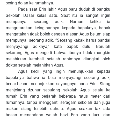
sering dolan ke rumahnya.
Pada saat Erin lahir, Agus baru duduk di bangku
Sekolah Dasar kelas satu. Saat itu ia sangat ingin
mempunyai seorang adik. Namun ketika ia
mengutarakan keinginannya kepada bapaknya, bapak
mengatakan tidak boleh dengan alasan Agus belum siap
mempunyai seorang adik. ”Seorang kakak harus pandai
menyayangi adiknya,” kata bapak dulu. Barulah
sekarang Agus mengerti bahwa ibunya tidak mungkin
melahirkan kembali setelah rahimnya diangkat oleh
dokter setelah melahirkan Agus.
Agus kecil yang ingin menunjukkan kepada
bapaknya bahwa ia bisa menyayangi seorang adik,
benar-benar menunjukkan sayangnya pada Erin. Siang
menjelang dzuhur sepulang sekolah Agus selalu ke
rumah Erin yang berjarak beberapa ratus meter dari
rumahnya, tanpa mengganti seragam sekolah dan juga
makan siang terlebih dahulu. Agus seakan tak ada
bosan memandang wajah bayi Erin yang lucu dan