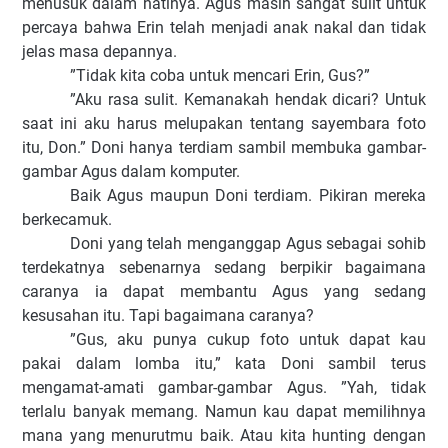
menusuk dalam hatinya. Agus masih sangat sulit untuk
percaya bahwa Erin telah menjadi anak nakal dan tidak
jelas masa depannya.
”Tidak kita coba untuk mencari Erin, Gus?”
”Aku rasa sulit. Kemanakah hendak dicari?
Untuk
saat ini aku harus melupakan tentang sayembara foto
itu, Don.” Doni hanya terdiam sambil membuka gambar-
gambar Agus dalam komputer.
Baik Agus maupun Doni terdiam. Pikiran mereka
berkecamuk.
Doni yang telah menganggap Agus sebagai sohib
terdekatnya sebenarnya sedang berpikir bagaimana
caranya ia dapat membantu Agus yang sedang
kesusahan itu. Tapi bagaimana caranya?
”Gus, aku punya cukup foto untuk dapat kau
pakai dalam lomba itu,” kata Doni sambil terus
mengamat-amati gambar-gambar Agus. ”Yah, tidak
terlalu banyak memang.
Namun kau dapat memilihnya
mana yang menurutmu baik. Atau kita hunting dengan