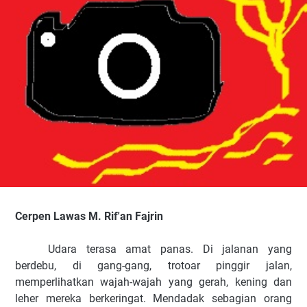
Cerpen Lawas M. Rif'an Fajrin
Udara terasa amat panas. Di jalanan yang
berdebu, di gang-gang, trotoar pinggir jalan,
memperlihatkan wajah-wajah yang gerah, kening dan
leher mereka berkeringat. Mendadak sebagian orang