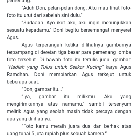
pemenang.
”Aduh Don, pelan-pelan dong. Aku mau lihat foto-
foto itu urut dari sebelah sini dulu.”
”Sudaaah. Ayo ikut aku, aku ingin menunjukkan
sesuatu kepadamu,” Doni begitu bersemangat menyeret
Agus.
Agus terperangah ketika dilihatnya gambarnya
terpampang di deretan tiga besar para pemenang lomba
foto tersebut. Di bawah foto itu tertulis judul gambar:
”Hadiah yang Tulus untuk Seekor Kucing”
karya Agus
Ramdhan. Doni membiarkan Agus terkejut untuk
beberapa saat.
”Don, gambar itu...”
”Iya, gambar itu milikmu. Aku yang
mengirimkannya atas namamu,” sambil tersenyum
melirik Agus yang seolah masih tidak percaya dengan
apa yang dilihatnya.
”Foto kamu meraih juara dua dan berhak atas
uang tunai 5 juta rupiah plus sebuah kamera.”