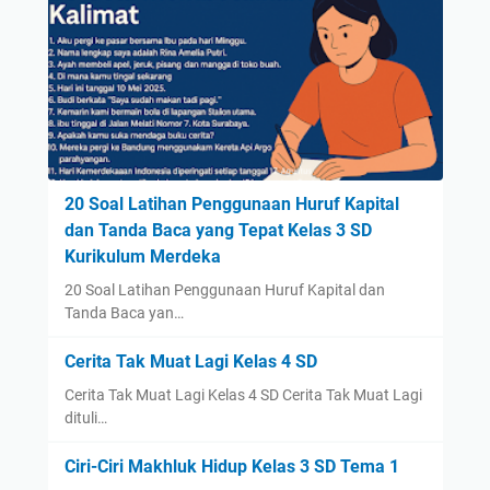
20 Soal Latihan Penggunaan Huruf Kapital
dan Tanda Baca yang Tepat Kelas 3 SD
Kurikulum Merdeka
20 Soal Latihan Penggunaan Huruf Kapital dan
Tanda Baca yan…
Cerita Tak Muat Lagi Kelas 4 SD
Cerita Tak Muat Lagi Kelas 4 SD Cerita Tak Muat Lagi
dituli…
Ciri-Ciri Makhluk Hidup Kelas 3 SD Tema 1