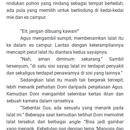
rindukan pohon yang rindang sebagai tempat berteduh,
ada pula yang memilih untuk berlindung di kedai-kedai
mie dan es campur.
”Eit, jangan dibuang kawan!”
Agus mengambil sumpit, membenamkan lalat itu
ke dalam es campur. Lantas dengan keterampilannya
mencapit perut lalat itu diantara kedua sayapnya.
”Nah, aman diminum sekarang.” Sambil
tersenyum, ”di satu sisi sayap lalat ini terdapat penyakit
dan sekaligus terdapat penawarnya di sisi yang lainnya.”
Sedangkan lalat itu masih tak bergerak tercepit,
lebih menarik perhatian Doni daripada penjelasan Agus.
Kemudian Doni mengambil selembar kertas iklan dan
sebuah kamera dalam ranselnya.
”Sebentar Gus, ada sesuatu yang menarik pada
lalat ini.” Beberapa saat kemudian terlihat Doni memotret
lalat tersebut dari berbagai
angle
. ”Bisa jadi gambar
yang menarik. Kebetulan pas dengan tema ’Manusia dan