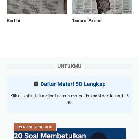
Kartini
Tamu si Parmin
UNTUKMU
📘
Daftar Materi SD Lengkap
Klik di sini untuk melihat semua materi dan soal dari kelas 1–6
SD.
TRENDING MINGGU INI