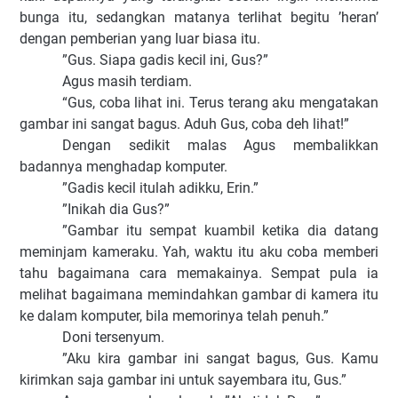
bunga itu, sedangkan matanya terlihat begitu ’heran’
dengan pemberian yang luar biasa itu.
”Gus. Siapa gadis kecil ini, Gus?”
Agus masih terdiam.
“Gus, coba lihat ini. Terus terang aku mengatakan
gambar ini sangat bagus. Aduh Gus, coba deh lihat!”
Dengan sedikit malas Agus membalikkan
badannya menghadap komputer.
”Gadis kecil itulah adikku, Erin.”
”Inikah dia Gus?”
”Gambar itu sempat kuambil ketika dia datang
meminjam kameraku. Yah, waktu itu aku coba memberi
tahu bagaimana cara memakainya. Sempat pula ia
melihat bagaimana memindahkan gambar di kamera itu
ke dalam komputer, bila memorinya telah penuh.”
Doni tersenyum.
”Aku kira gambar ini sangat bagus, Gus. Kamu
kirimkan saja gambar ini untuk sayembara itu, Gus.”