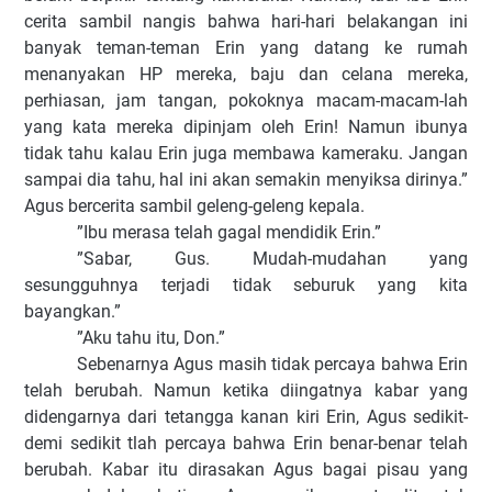
cerita sambil nangis bahwa hari-hari belakangan ini
banyak teman-teman Erin yang datang ke rumah
menanyakan HP mereka, baju dan celana mereka,
perhiasan, jam tangan, pokoknya macam-macam-lah
yang kata mereka dipinjam oleh Erin! Namun ibunya
tidak tahu kalau Erin juga membawa kameraku. Jangan
sampai dia tahu, hal ini akan semakin menyiksa dirinya.”
Agus bercerita sambil geleng-geleng kepala.
”Ibu merasa telah gagal mendidik Erin.”
”Sabar, Gus. Mudah-mudahan yang
sesungguhnya terjadi tidak seburuk yang kita
bayangkan.”
”Aku tahu itu, Don.”
Sebenarnya Agus masih tidak percaya bahwa Erin
telah berubah. Namun ketika diingatnya kabar yang
didengarnya dari tetangga kanan kiri Erin, Agus sedikit-
demi sedikit tlah percaya bahwa Erin benar-benar telah
berubah. Kabar itu dirasakan Agus bagai pisau yang