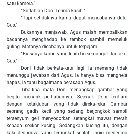
satu kamera.”
”Sudahlah Don. Terima kasih.”
”Tapi setidaknya kamu dapat mencobanya dulu,
Gus.”
Bukannya menjawab, Agus malah membalikkan
badannya menghadap ke tembok sambil memeluk
guling. Matanya dicobanya untuk terpejam.
”Biasanya kamu yang lebih bersemangat dari aku,
Gus.”
Doni tidak berkata-kata lagi. Ia memang tidak
menunggu jawaban dari Agus. Ia hanya bisa menghela
napas. Ia tahu bagaimana perasaan Agus.
Tiba-tiba mata Doni menangkap gambar yang
begitu menarik perhatiannya. Sejenak Doni terdiam
dengan ketakjuban yang tidak direka-reka. Gambar
seorang gadis kecil yang sedang berjongkok sambil
tersenyum geli menyodorkan setangkai mawar merah
kepada seekor kucing. Sedangkan kucing itu, dengan
kaki depannya yang terangkat seolah ingin menerima