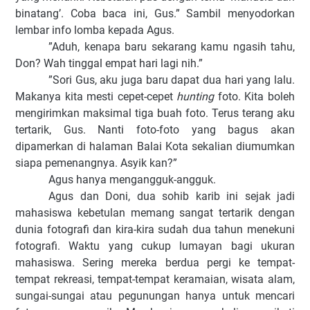
binatang’. Coba baca ini, Gus.” Sambil menyodorkan
lembar info lomba kepada Agus.
”Aduh, kenapa baru sekarang kamu ngasih tahu,
Don? Wah tinggal empat hari lagi nih.”
”Sori Gus, aku juga baru dapat dua hari yang lalu.
Makanya kita mesti cepet-cepet
hunting
foto. Kita boleh
mengirimkan maksimal tiga buah foto. Terus terang aku
tertarik, Gus. Nanti foto-foto yang bagus akan
dipamerkan di halaman Balai Kota sekalian diumumkan
siapa pemenangnya. Asyik kan?”
Agus hanya mengangguk-angguk.
Agus dan Doni, dua sohib karib ini sejak jadi
mahasiswa kebetulan memang sangat tertarik dengan
dunia fotografi dan kira-kira sudah dua tahun menekuni
fotografi. Waktu yang cukup lumayan bagi ukuran
mahasiswa. Sering mereka berdua pergi ke tempat-
tempat rekreasi, tempat-tempat keramaian, wisata alam,
sungai-sungai atau pegunungan hanya untuk mencari