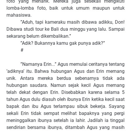
foto yang menarik. Mereka juga sesekali mengikuti
lomba-lomba foto, baik untuk umum maupun untuk
mahasiswa.
”Aduh, tapi kameraku masih dibawa adikku, Don!
Dibawa studi tour ke Bali dua minggu yang lalu. Sampai
sekarang belum dikembalikan.”
”Adik? Bukannya kamu gak punya adik?”
#
”Namanya Erin...” Agus memulai ceritanya tentang
’adiknya’ itu. Bahwa hubungan Agus dan Erin memang
unik. Antara mereka berdua sebenarnya tidak ada
hubungan saudara. Namun sejak kecil Agus memang
telah dekat dengan Erin. Disebabkan karena selama 5
tahun Agus dulu diasuh oleh ibunya Erin ketika kecil saat
bapak dan ibu Agus terlampau sibuk bekerja. Sayang
sekali Erin tidak sempat melihat bapaknya yang pergi
meninggalkan ibunya setelah ia lahir. Jadilah ia tinggal
sendirian bersama ibunya, ditambah Agus yang masih