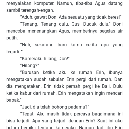
menyalakan komputer. Namun, tiba-tiba Agus datang
sambil terengah-engah.
”Aduh, gawat Don! Ada sesuatu yang tidak beres!”
”Tenang. Tenang dulu, Gus. Duduk dulu,” Doni
mencoba menenangkan Agus, memberinya segelas air
putih.
”Nah, sekarang baru kamu cerita apa yang
terjadi..”
”Kameraku hilang, Don!”
”Hilang?”
”Barusan ketika aku ke rumah Erin, ibunya
mengatakan sudah sebulan Erin pergi dari rumah. Dan
dia mengatakan, Erin tidak pernah pergi ke Bali.
Dulu
ketika kabur dari rumah, Erin mengatakan ingin mencari
bapak.”
”Jadi, dia telah bohong padamu?”
”Tepat.
Aku masih tidak percaya bagaimana ini
bisa terjadi. Apa yang terjadi dengan Erin? Saat ini aku
belum berpikir tentang kameraku. Namun, tadi ibu Erin