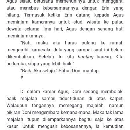
Agus selalu berusaha memenuhinya untuk mengganti
atau menebus kebersamaannya dengan Erin yang
hilang. Termasuk ketika Erin datang kepada Agus
meminjam kameranya untuk studi wisata ke pulau
dewata selama lima hari, Agus dengan senang hati
meminjamkannya.
”Nah, maka aku harus pulang ke rumah
mengambil kameraku dulu yang sampai saat ini belum
dikembalikan.
Setelah itu kita
hunting
bareng. Kita
berlomba, siapa yang lebih baik!”
”Baik. Aku setuju.” Sahut Doni mantap.
#
Di dalam kamar Agus, Doni sedang membolak-
balik majalah sambil tidur-tiduran di atas karpet.
Walaupun tangannya memegang majalah, namun
pikiran Doni mengembara kemana-mana. Maka tak lama
majalah itupun dilemparkannya begitu saja ke atas
kasur. Untuk mengusir kebosanannya, ia kemudian