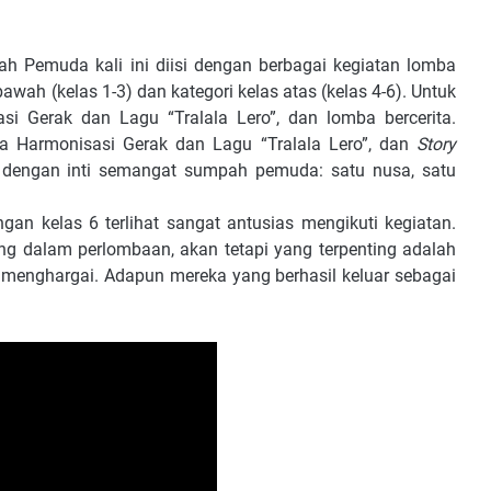
h Pemuda kali ini diisi dengan berbagai kegiatan lomba
awah (kelas 1-3) dan kategori kelas atas (kelas 4-6). Untuk
i Gerak dan Lagu “Tralala Lero”, dan lomba bercerita.
ba Harmonisasi Gerak dan Lagu “Tralala Lero”, dan
Story
s dengan inti semangat sumpah pemuda: satu nusa, satu
gan kelas 6 terlihat sangat antusias mengikuti kegiatan.
 dalam perlombaan, akan tetapi yang terpenting adalah
menghargai. Adapun mereka yang berhasil keluar sebagai