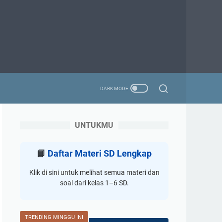
UNTUKMU
📘
Daftar Materi SD Lengkap
Klik di sini untuk melihat semua materi dan
soal dari kelas 1–6 SD.
TRENDING MINGGU INI