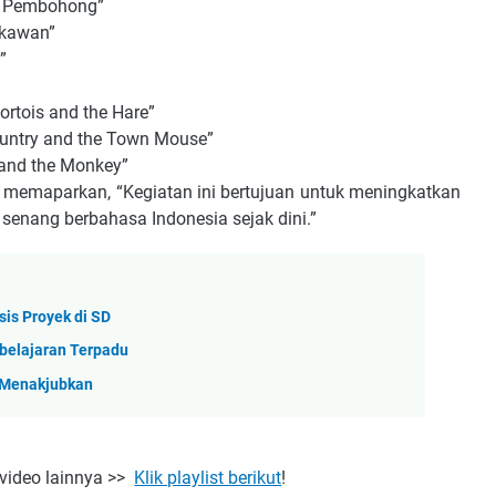
ci Pembohong”
akawan”
”
ortois and the Hare”
Country and the Town Mouse”
g and the Monkey”
, memaparkan, “Kegiatan ini bertujuan untuk meningkatkan
senang berbahasa Indonesia sejak dini.”
is Proyek di SD
belajaran Terpadu
 Menakjubkan
-video lainnya >>
Klik playlist berikut
!