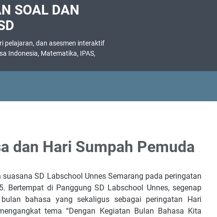
AN SOAL DAN
SD
 pelajaran, dan asesmen interaktif
asa Indonesia, Matematika, IPAS,
.
sa dan Hari Sumpah Pemuda
ah suasana SD Labschool Unnes Semarang pada peringatan
5
. Bertempat di Panggung SD Labschool Unnes, segenap
bulan bahasa yang sekaligus sebagai peringatan Hari
 mengangkat tema
“Dengan Kegiatan Bulan Bahasa Kita