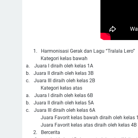
1.
Harmonisasi Gerak dan Lagu “Tralala Lero”
Kategori kelas bawah
a.
Juara I diraih oleh kelas 1A
b.
Juara II diraih oleh kelas 3B
c.
Juara III diraih oleh kelas 2B
Kategori kelas atas
a.
Juara I diraih oleh kelas 6B
b.
Juara II diraih oleh kelas 5A
c.
Juara III diraih oleh kelas 6A
Juara Favorit kelas bawah diraih oleh kelas 
Juara Favorit kelas atas diraih oleh kelas 4B
2.
Bercerita