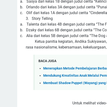
a.
Sasya dari kelas 1B dengan judul cerita “Kelin
b.
Orlando dari kelas 3A dengan judul cerita “Pun
c.
Olif dari kelas 1A dengan judul cerita “Cinderella
3.
Story Telling
a.
Talenta dari kelas 4B dengan judul cerita “The F
b.
Dzaky dari kelas 6B dengan judul cerita “The 
c.
Alia dari kelas 5B dengan judul cerita “The Do
Ketua panitia kegiatan, Andika Sukiyawan
rasa nasionalisme, kebersamaan, kekeluargaan, 
BACA JUGA
Menerapkan Metode Pembelajaran Berbas
Mendukung Kreativitas Anak Melalui Pem
Membuat Shadow Puppet (Wayang) yang
Untuk melihat video