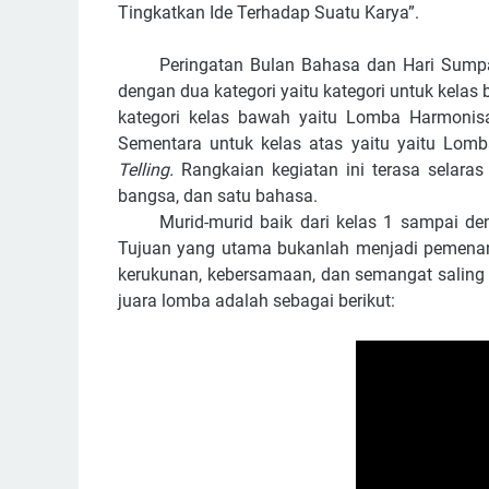
Tingkatkan Ide Terhadap Suatu Karya”.
Peringatan Bulan Bahasa dan Hari Sumpa
dengan dua kategori yaitu kategori untuk kelas b
kategori kelas bawah yaitu Lomba Harmonisas
Sementara untuk kelas atas yaitu yaitu Lom
Telling.
Rangkaian kegiatan ini terasa selara
bangsa, dan satu bahasa.
Murid-murid baik dari kelas 1 sampai den
Tujuan yang utama bukanlah menjadi pemenang
kerukunan, kebersamaan, dan semangat saling 
juara lomba adalah sebagai berikut: