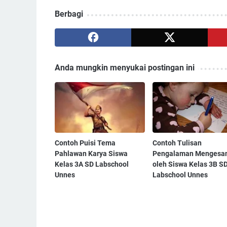
Berbagi
Anda mungkin menyukai postingan ini
Contoh Puisi Tema
Contoh Tulisan
Pahlawan Karya Siswa
Pengalaman Mengesa
Kelas 3A SD Labschool
oleh Siswa Kelas 3B S
Unnes
Labschool Unnes