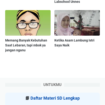
Labschool Unnes
Memang Banyak Kebutuhan
Ketika Asam Lambung Istri
Saat Lebaran, tapi mbok ya
Saya Naik
jangan nganu
UNTUKMU
📘
Daftar Materi SD Lengkap