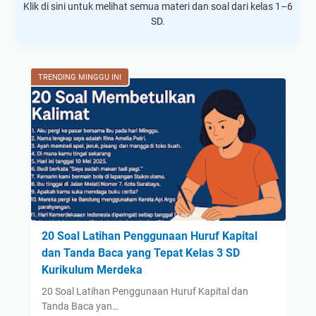
Klik di sini untuk melihat semua materi dan soal dari kelas 1–6
SD.
TRENDING MINGGU INI
20 Soal Latihan Penggunaan Huruf Kapital
dan Tanda Baca yang Tepat Kelas 3 SD
Kurikulum Merdeka
20 Soal Latihan Penggunaan Huruf Kapital dan
Tanda Baca yan…