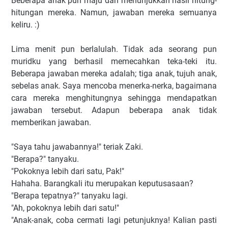
Beberapa anak pun maju dan menunjukkan hasil hitung-
hitungan mereka. Namun, jawaban mereka semuanya
keliru. :)
Lima menit pun berlalulah. Tidak ada seorang pun
muridku yang berhasil memecahkan teka-teki itu.
Beberapa jawaban mereka adalah; tiga anak, tujuh anak,
sebelas anak. Saya mencoba menerka-nerka, bagaimana
cara mereka menghitungnya sehingga mendapatkan
jawaban tersebut. Adapun beberapa anak tidak
memberikan jawaban.
"Saya tahu jawabannya!" teriak Zaki.
"Berapa?" tanyaku.
"Pokoknya lebih dari satu, Pak!"
Hahaha. Barangkali itu merupakan keputusasaan?
"Berapa tepatnya?" tanyaku lagi.
"Ah, pokoknya lebih dari satu!"
"Anak-anak, coba cermati lagi petunjuknya! Kalian pasti