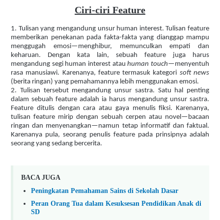
Ciri-ciri Feature
1. Tulisan yang mengandung unsur human interest. Tulisan feature
memberikan penekanan pada fakta-fakta yang dianggap mampu
menggugah emosi—menghibur, memunculkan empati dan
keharuan. Dengan kata lain, sebuah feature juga harus
mengandung segi
human interest
atau
human touch
—menyentuh
rasa manusiawi. Karenanya, feature termasuk kategori
soft news
(berita ringan) yang pemahamannya lebih menggunakan emosi.
2. Tulisan tersebut mengandung unsur sastra. Satu hal penting
dalam sebuah feature adalah ia harus mengandung unsur sastra.
Feature ditulis dengan cara atau gaya menulis fiksi. Karenanya,
tulisan feature mirip dengan sebuah cerpen atau novel—bacaan
ringan dan menyenangkan—namun tetap informatif dan faktual.
Karenanya pula, seorang penulis feature pada prinsipnya adalah
seorang yang sedang bercerita.
BACA JUGA
Peningkatan Pemahaman Sains di Sekolah Dasar
Peran Orang Tua dalam Kesuksesan Pendidikan Anak di
SD