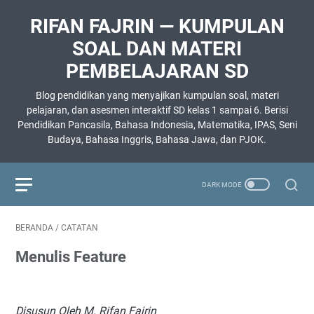
RIFAN FAJRIN — KUMPULAN
SOAL DAN MATERI
PEMBELAJARAN SD
Blog pendidikan yang menyajikan kumpulan soal, materi
pelajaran, dan asesmen interaktif SD kelas 1 sampai 6. Berisi
Pendidikan Pancasila, Bahasa Indonesia, Matematika, IPAS, Seni
Budaya, Bahasa Inggris, Bahasa Jawa, dan PJOK.
BERANDA
/
CATATAN
Menulis Feature
Disusun Oleh M. Rifan Fajrin