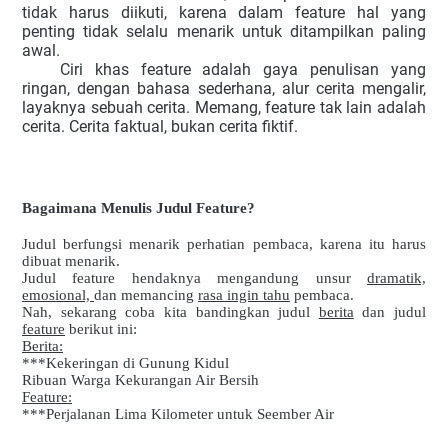
tidak harus diikuti, karena dalam feature hal yang
penting tidak selalu menarik untuk ditampilkan paling
awal.
Ciri khas feature adalah gaya penulisan yang
ringan, dengan bahasa sederhana, alur cerita mengalir,
layaknya sebuah cerita. Memang, feature tak lain adalah
cerita. Cerita faktual, bukan cerita fiktif.
Bagaimana Menulis Judul Feature?
Judul berfungsi menarik perhatian pembaca, karena itu harus
dibuat menarik.
Judul feature hendaknya mengandung unsur
dramatik,
emosional,
dan memancing
rasa ingin tahu
pembaca.
Nah, sekarang coba kita bandingkan judul
berita
dan judul
feature
berikut ini:
Berita:
***Kekeringan di Gunung Kidul
Ribuan Warga Kekurangan Air Bersih
Feature:
***Perjalanan Lima Kilometer untuk Seember Air