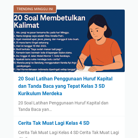
TRENDING MINGGU INI
20 Soal Latihan Penggunaan Huruf Kapital
dan Tanda Baca yang Tepat Kelas 3 SD
Kurikulum Merdeka
20 Soal Latihan Penggunaan Huruf Kapital dan
Tanda Baca yan…
Cerita Tak Muat Lagi Kelas 4 SD
Cerita Tak Muat Lagi Kelas 4 SD Cerita Tak Muat Lagi