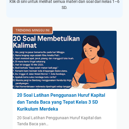
Klik di sini untuk melihat semua materi dan soal dari kelas 1–6
SD.
TRENDING MINGGU INI
20 Soal Latihan Penggunaan Huruf Kapital
dan Tanda Baca yang Tepat Kelas 3 SD
Kurikulum Merdeka
20 Soal Latihan Penggunaan Huruf Kapital dan
Tanda Baca yan…