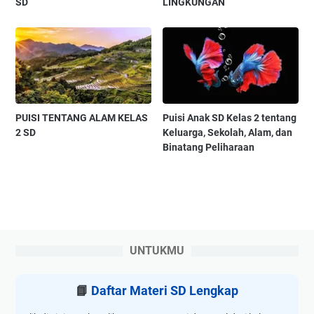
SD
LINGKUNGAN
PUISI TENTANG ALAM KELAS
Puisi Anak SD Kelas 2 tentang
2 SD
Keluarga, Sekolah, Alam, dan
Binatang Peliharaan
UNTUKMU
📘
Daftar Materi SD Lengkap