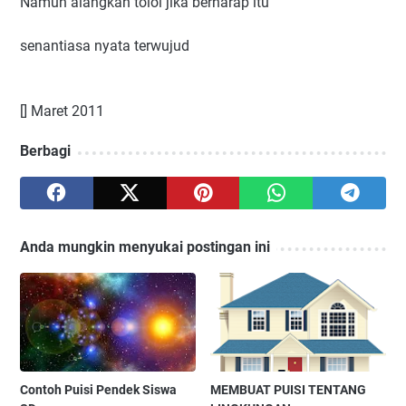
Namun alangkah tolol jika berharap itu
senantiasa nyata terwujud
[] Maret 2011
Berbagi
Anda mungkin menyukai postingan ini
Contoh Puisi Pendek Siswa
MEMBUAT PUISI TENTANG