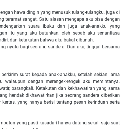
 tengah hawa dingin yang menusuk tulang-tulangku, juga di
yang teramat sangat. Satu alasan mengapa aku bisa dengan
endengarkan suara ibuku dan juga anak-anakku yang
gan itu yang aku butuhkan, oleh sebab aku senantiasa
ndiri, dan ketakutan bahwa aku bakal dibunuh.
ling nyata bagi seorang sandera. Dan aku, tinggal bersama
 berkirim surat kepada anak-anakku, setelah sekian lama
ku walaupun dengan merengek-rengek aku memintanya.
atir, barangkali. Ketakutan dan kekhawatiran yang sama
yang hendak dikhawatirkan jika seorang sandera diberikan
 kertas, yang hanya berisi tentang pesan kerinduan serta
mpatan yang pasti kusadari hanya datang sekali saja saat