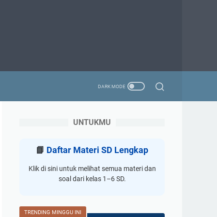
UNTUKMU
📘
Daftar Materi SD Lengkap
Klik di sini untuk melihat semua materi dan
soal dari kelas 1–6 SD.
TRENDING MINGGU INI