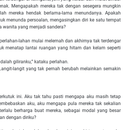
enak. Mengapakah mereka tak dengan sesegera mungkin
-olah mereka hendak berlama-lama menundanya. Apakah
k menunda persoalan, mengasingkan diri ke satu tempat
ra wanita yang menjadi sandera?
, perlahan-lahan mulai melemah dan akhirnya tak terdengar
duk menatap lantai ruangan yang hitam dan kelam seperti
alah giliranku,” kataku perlahan.
 Langit-langit yang tak pernah berubah melainkan semakin
rkutuk ini. Aku tak tahu pasti mengapa aku masih tetap
membebaskan aku, aku mengapa pula mereka tak sekalian
rlalu berharga buat mereka, sebagai modal yang besar
an dengan diriku?