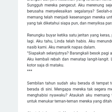
Sungguh mereka pengecut. Aku merenung sej
berusaha menyelesaikan segalanya? Seolah
memang telah menjadi kesenangan mereka untu
yang tak diketahui siapa pun, dan menyiksa pa
Renungku buyar ketika satu jeritan yang keras
lagi. Aku tahu, Linda telah habis. Aku menun
nasib kami. Aku menarik napas dalam.
“Siapakah selanjutnya? Barangkali besok pagi ad
Aku kembali rebah dan menatap langit-langit.
kotor saja di mataku.
***
Sembilan tahun sudah aku berada di tempat te
berada di sini. Mengapa mereka tak segera 
menghabisi nyawaku? Ataukah aku memang te
untuk menukar teman-teman mereka yang ditah