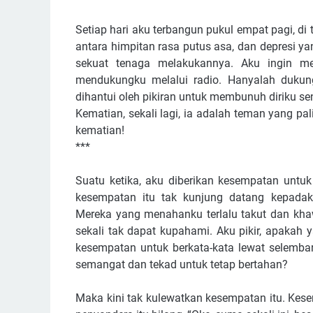
Setiap hari aku terbangun pukul empat pagi, di
antara himpitan rasa putus asa, dan depresi 
sekuat tenaga melakukannya. Aku ingin m
mendukungku melalui radio. Hanyalah dukun
dihantui oleh pikiran untuk membunuh diriku se
Kematian, sekali lagi, ia adalah teman yang pa
kematian!
***
Suatu ketika, aku diberikan kesempatan untuk
kesempatan itu tak kunjung datang kepada
Mereka yang menahanku terlalu takut dan khaw
sekali tak dapat kupahami. Aku pikir, apakah 
kesempatan untuk berkata-kata lewat selembar
semangat dan tekad untuk tetap bertahan?
Maka kini tak kulewatkan kesempatan itu. Kese