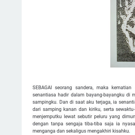
SEBAGAI seorang sandera, maka kematian a
senantiasa hadir dalam bayang-bayangku di ma
sampingku. Dan di saat aku terjaga, ia senant
dari samping kanan dan kiriku, serta sewaktu
menjemputku lewat sebutir peluru yang dimu
dengan tanpa sengaja tiba-tiba saja ia ny
menganga dan sekaligus mengakhiri kisahku.