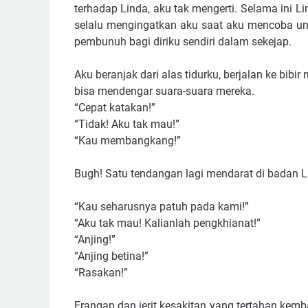
terhadap Linda, aku tak mengerti. Selama ini
selalu mengingatkan aku saat aku mencoba unt
pembunuh bagi diriku sendiri dalam sekejap.
Aku beranjak dari alas tidurku, berjalan ke bibi
bisa mendengar suara-suara mereka.
“Cepat katakan!”
“Tidak! Aku tak mau!”
“Kau membangkang!”
Bugh! Satu tendangan lagi mendarat di badan L
“Kau seharusnya patuh pada kami!”
“Aku tak mau! Kalianlah pengkhianat!”
“Anjing!”
“Anjing betina!”
“Rasakan!”
Erangan dan jerit kesakitan yang tertahan kembali