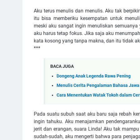
Aku terus menulis dan menulis. Aku tak berpik
itu bisa memberiku kesempatan untuk menuli
meski aku sangat ingin menuliskan semuanya y
aku harus tetap fokus. Jika saja aku menumpah
kata kosong yang tanpa makna, dan itu tidak a
***
BACA JUGA
Dongeng Anak Legenda Rawa Pening
Menulis Cerita Pengalaman Bahasa Jawa
Cara Menentukan Watak Tokoh dalam Cer
Pada suatu subuh saat aku baru saja rebah kem
ingin tahuku. Aku menajamkan pendengaranku. 
jerit dan erangan, suara Linda! Aku tak mampu
sudah-sudah, aku mengerti bahwa para penjag