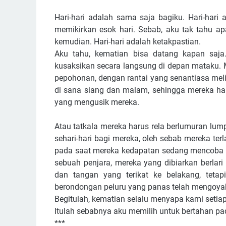
Hari-hari adalah sama saja bagiku. Hari-hari
memikirkan esok hari. Sebab, aku tak tahu ap
kemudian. Hari-hari adalah ketakpastian.
Aku tahu, kematian bisa datang kapan saj
kusaksikan secara langsung di depan mataku.
pepohonan, dengan rantai yang senantiasa melin
di sana siang dan malam, sehingga mereka har
yang mengusik mereka.
Atau tatkala mereka harus rela berlumuran lum
sehari-hari bagi mereka, oleh sebab mereka te
pada saat mereka kedapatan sedang mencoba un
sebuah penjara, mereka yang dibiarkan berlari
dan tangan yang terikat ke belakang, teta
berondongan peluru yang panas telah mengoy
Begitulah, kematian selalu menyapa kami setiap
Itulah sebabnya aku memilih untuk bertahan pa
***