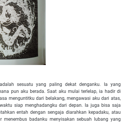
dalah sesuatu yang paling dekat denganku. Ia yang
na pun aku berada. Saat aku mulai terlelap, ia hadir di
iasa menguntitku dari belakang, mengawasi aku dari atas,
-waktu siap menghadangku dari depan. Ia juga bisa saja
ntahkan entah dengan sengaja diarahkan kepadaku, atau
asar menembus badanku menyisakan sebuah lubang yang