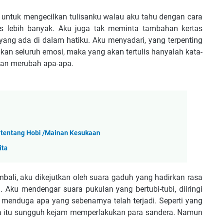
ir untuk mengecilkan tulisanku walau aku tahu dengan cara
s lebih banyak. Aku juga tak meminta tambahan kertas
ang ada di dalam hatiku. Aku menyadari, yang terpenting
kan seluruh emosi, maka yang akan tertulis hanyalah kata-
kan merubah apa-apa.
 tentang Hobi /Mainan Kesukaan
ita
bali, aku dikejutkan oleh suara gaduh yang hadirkan rasa
Aku mendengar suara pukulan yang bertubi-tubi, diiringi
 menduga apa yang sebenarnya telah terjadi. Seperti yang
a itu sungguh kejam memperlakukan para sandera. Namun