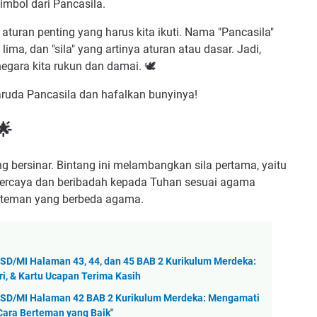
imbol dari Pancasila.
a aturan penting yang harus kita ikuti. Nama "Pancasila"
 lima, dan "sila" yang artinya aturan atau dasar. Jadi,
egara kita rukun dan damai. 🕊️
 Garuda Pancasila dan hafalkan bunyinya!
🌟
bersinar. Bintang ini melambangkan sila pertama, yaitu
 percaya dan beribadah kepada Tuhan sesuai agama
i teman yang berbeda agama.
SD/MI Halaman 43, 44, dan 45 BAB 2 Kurikulum Merdeka:
i, & Kartu Ucapan Terima Kasih
3 SD/MI Halaman 42 BAB 2 Kurikulum Merdeka: Mengamati
ara Berteman yang Baik"