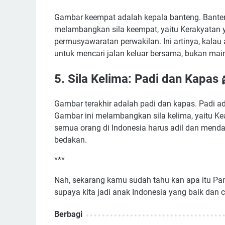
Gambar keempat adalah kepala banteng. Banten
melambangkan sila keempat, yaitu Kerakyatan 
permusyawaratan perwakilan. Ini artinya, kala
untuk mencari jalan keluar bersama, bukan mai
5. Sila Kelima: Padi dan Kapas 
Gambar terakhir adalah padi dan kapas. Padi ad
Gambar ini melambangkan sila kelima, yaitu Keadi
semua orang di Indonesia harus adil dan menda
bedakan.
***
Nah, sekarang kamu sudah tahu kan apa itu Panc
supaya kita jadi anak Indonesia yang baik dan c
Berbagi