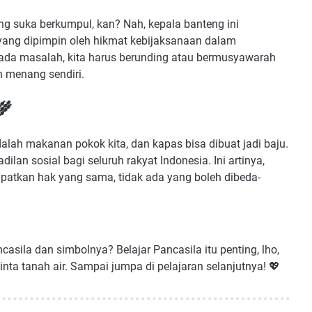
g suka berkumpul, kan? Nah, kepala banteng ini
yang dipimpin oleh hikmat kebijaksanaan dalam
u ada masalah, kita harus berunding atau bermusyawarah
n menang sendiri.
🌾
alah makanan pokok kita, dan kapas bisa dibuat jadi baju.
lan sosial bagi seluruh rakyat Indonesia. Ini artinya,
patkan hak yang sama, tidak ada yang boleh dibeda-
asila dan simbolnya? Belajar Pancasila itu penting, lho,
inta tanah air. Sampai jumpa di pelajaran selanjutnya! 💖