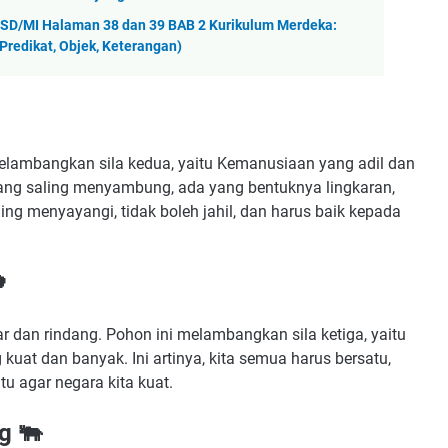
 SD/MI Halaman 38 dan 39 BAB 2 Kurikulum Merdeka:
Predikat, Objek, Keterangan)
elambangkan sila kedua, yaitu Kemanusiaan yang adil dan
yang saling menyambung, ada yang bentuknya lingkaran,
ling menyayangi, tidak boleh jahil, dan harus baik kepada

 dan rindang. Pohon ini melambangkan sila ketiga, yaitu
kuat dan banyak. Ini artinya, kita semua harus bersatu,
u agar negara kita kuat.
g 🐃