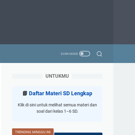
UNTUKMU
📘
Daftar Materi SD Lengkap
Klik di sini untuk melihat semua materi dan
soal dari kelas 1–6 SD.
TRENDING MINGGU INI