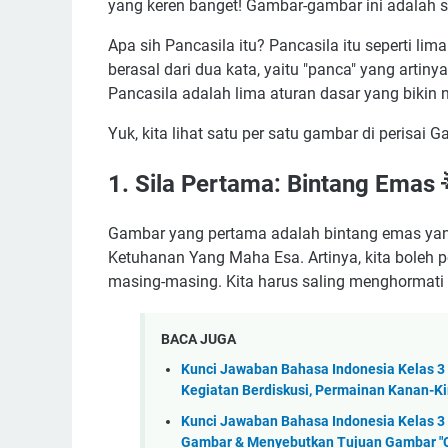
yang keren banget! Gambar-gambar ini adalah s
Apa sih Pancasila itu? Pancasila itu seperti lim
berasal dari dua kata, yaitu "panca" yang artinya
Pancasila adalah lima aturan dasar yang bikin n
Yuk, kita lihat satu per satu gambar di perisai
1. Sila Pertama: Bintang Emas 
Gambar yang pertama adalah bintang emas yang 
Ketuhanan Yang Maha Esa. Artinya, kita boleh
masing-masing. Kita harus saling menghormat
BACA JUGA
Kunci Jawaban Bahasa Indonesia Kelas 3 
Kegiatan Berdiskusi, Permainan Kanan-Kir
Kunci Jawaban Bahasa Indonesia Kelas 
Gambar & Menyebutkan Tujuan Gambar "C