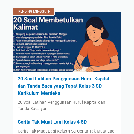
TRENDING MINGGU INI
20 Soal Latihan Penggunaan Huruf Kapital
dan Tanda Baca yang Tepat Kelas 3 SD
Kurikulum Merdeka
20 Soal Latihan Penggunaan Huruf Kapital dan
Tanda Baca yan…
Cerita Tak Muat Lagi Kelas 4 SD
Cerita Tak Muat Lagi Kelas 4 SD Cerita Tak Muat Lagi