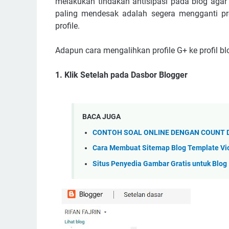
melakukan tindakan antisipasi pada blog agar t
paling mendesak adalah segera mengganti prof
profile.
Adapun cara mengalihkan profile G+ ke profil bl
1. Klik Setelah pada Dasbor Blogger
BACA JUGA
CONTOH SOAL ONLINE DENGAN COUNT 
Cara Membuat Sitemap Blog Template V
Situs Penyedia Gambar Gratis untuk Blog