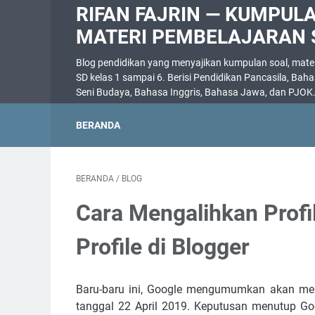
RIFAN FAJRIN — KUMPUL
MATERI PEMBELAJARAN 
Blog pendidikan yang menyajikan kumpulan soal, materi
SD kelas 1 sampai 6. Berisi Pendidikan Pancasila, Bah
Seni Budaya, Bahasa Inggris, Bahasa Jawa, dan PJOK
BERANDA
BERANDA
/
BLOG
Cara Mengalihkan Profi
Profile di Blogger
Baru-baru ini, Google mengumumkan akan men
tanggal 22 April 2019. Keputusan menutup Go