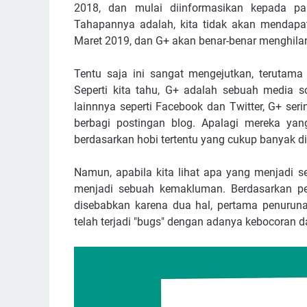
2018, dan mulai diinformasikan kepada pa
Tahapannya adalah, kita tidak akan mendapat
Maret 2019, dan G+ akan benar-benar menghilan
Tentu saja ini sangat mengejutkan, terutama
Seperti kita tahu, G+ adalah sebuah media 
lainnnya seperti Facebook dan Twitter, G+ ser
berbagi postingan blog. Apalagi mereka yan
berdasarkan hobi tertentu yang cukup banyak di 
Namun, apabila kita lihat apa yang menjadi s
menjadi sebuah kemakluman. Berdasarkan pe
disebabkan karena dua hal, pertama penurun
telah terjadi "bugs" dengan adanya kebocoran 