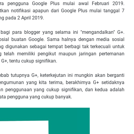
ra pengguna Google Plus mulai awal Februari 2019.
kan notifikasi apapun dari Google Plus mulai tanggal 7
g pada 2 April 2019.
 bagi para blogger yang selama ini "mengandalkan" G+.
sosial buatan Google. Sama halnya dengan media sosial
ing digunakan sebagai tempat berbagi tak terkecuali untuk
g telah memiliki pengikut maupun jaringan pertemanan
G+, tentu cukup signifikan.
ebab tutupnya G+, keterkejutan ini mungkin akan berganti
ngumunan yang kita terima, berakhirnya G+ setidaknya
an penggunaan yang cukup signifikan, dan kedua adalah
data pengguna yang cukup banyak.