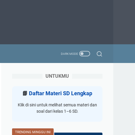
UNTUKMU
📘
Daftar Materi SD Lengkap
Klik di sini untuk melihat semua materi dan
soal dari kelas 1–6 SD.
TRENDING MINGGU INI