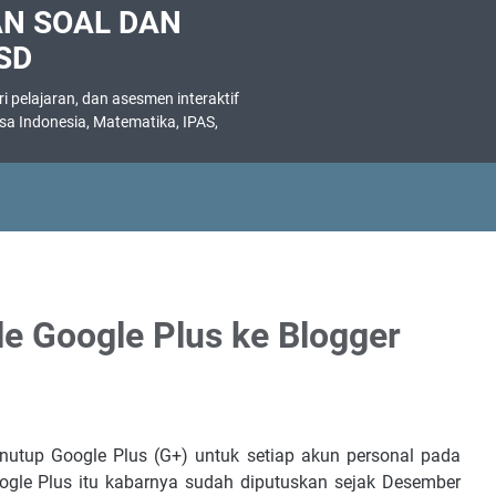
AN SOAL DAN
SD
 pelajaran, dan asesmen interaktif
asa Indonesia, Matematika, IPAS,
.
le Google Plus ke Blogger
utup Google Plus (G+) untuk setiap akun personal pada
ogle Plus itu kabarnya sudah diputuskan sejak Desember