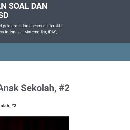
AN SOAL DAN
SD
 pelajaran, dan asesmen interaktif
asa Indonesia, Matematika, IPAS,
.
nak Sekolah, #2
olah, #2