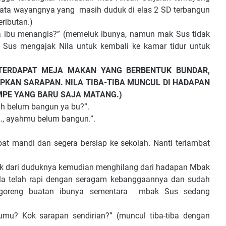
ata wayangnya yang masih duduk di elas 2 SD terbangun
ributan.)
ngis?” (memeluk ibunya, namun mak Sus tidak
Sus mengajak Nila untuk kembali ke kamar tidur untuk
TERDAPAT MEJA MAKAN YANG BERBENTUK BUNDAR,
PKAN SARAPAN. NILA TIBA-TIBA MUNCUL DI HADAPAN
PE YANG BARU SAJA MATANG.)
 belum bangun ya bu?”.
, ayahmu belum bangun.”.
mandi dan segera bersiap ke sekolah. Nanti terlambat
 dari duduknya kemudian menghilang dari hadapan Mbak
la telah rapi dengan seragam kebanggaannya dan sudah
 goreng buatan ibunya sementara mbak Sus sedang
u? Kok sarapan sendirian?” (muncul tiba-tiba dengan