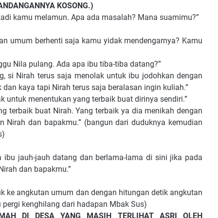
PANDANGANNYA KOSONG.)
adi kamu melamun. Apa ada masalah? Mana suamimu?”
umum berhenti saja kamu yidak mendengarnya? Kamu
Nila pulang. Ada apa ibu tiba-tiba datang?”
terus saja menolak untuk ibu jodohkan dengan
an kaya tapi Nirah terus saja beralasan ingin kuliah.”
ntuk menentukan yang terbaik buat dirinya sendiri.”
baik buat Nirah. Yang terbaik ya dia menikah dengan
 Nirah dan bapakmu.” (bangun dari duduknya kemudian
s)
auh-jauh datang dan berlama-lama di sini jika pada
Nirah dan bapakmu.”
e angkutan umum dan dengan hitungan detik angkutan
 pergi kenghilang dari hadapan Mbak Sus)
MAH DI DESA YANG MASIH TERLIHAT ASRI OLEH