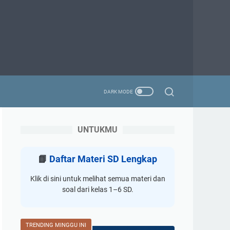
UNTUKMU
📘
Daftar Materi SD Lengkap
Klik di sini untuk melihat semua materi dan
soal dari kelas 1–6 SD.
TRENDING MINGGU INI