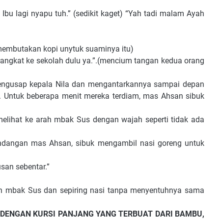
agi nyapu tuh.” (sedikit kaget) “Yah tadi malam Ayah
embutakan kopi unytuk suaminya itu)
gkat ke sekolah dulu ya.”.(mencium tangan kedua orang
engusap kepala Nila dan mengantarkannya sampai depan
r. Untuk beberapa menit mereka terdiam, mas Ahsan sibuk
ihat ke arah mbak Sus dengan wajah seperti tidak ada
ngan mas Ahsan, sibuk mengambil nasi goreng untuk
san sebentar.”
 mbak Sus dan sepiring nasi tanpa menyentuhnya sama
DENGAN KURSI PANJANG YANG TERBUAT DARI BAMBU,