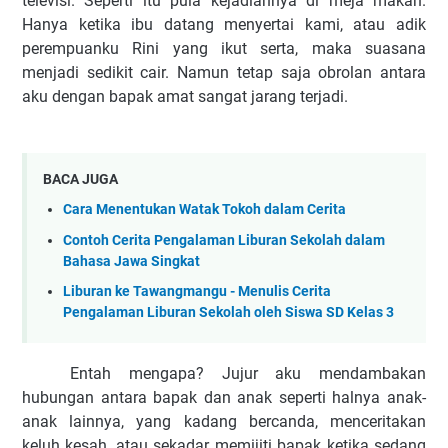
televisi. Seperti itu pula kejadiannya di meja makan.
Hanya ketika ibu datang menyertai kami, atau adik
perempuanku Rini yang ikut serta, maka suasana
menjadi sedikit cair. Namun tetap saja obrola
n antara
aku dengan bapak amat sangat jarang terjadi.
BACA JUGA
Cara Menentukan Watak Tokoh dalam Cerita
Contoh Cerita Pengalaman Liburan Sekolah dalam
Bahasa Jawa Singkat
Liburan ke Tawangmangu - Menulis Cerita
Pengalaman Liburan Sekolah oleh Siswa SD Kelas 3
Entah mengapa? Jujur aku mendambakan
hubungan antara bapak dan anak seperti halnya anak-
anak lainnya, yang kadang bercanda, menceritakan
keluh kesah, atau sekadar memijiti bapak ketika sedang