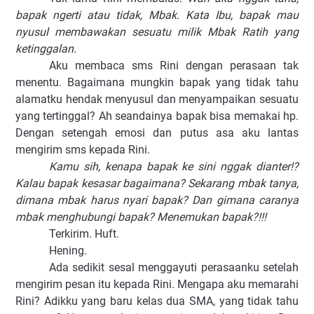
bapak ngerti atau tidak, Mbak. Kata Ibu, bapak mau
nyusul membawakan sesuatu milik Mbak Ratih yang
ketinggalan.
Aku membaca sms Rini dengan perasaan tak
menentu. Bagaimana mungkin bapak yang tidak tahu
alamatku hendak menyusul dan menyampaikan sesuatu
yang tertinggal? Ah seandainya bapak bisa memakai hp.
Dengan setengah emosi dan putus asa aku lantas
mengirim sms kepada Rini.
Kamu sih, kenapa bapak ke sini nggak dianter!?
Kalau bapak kesasar bagaimana? Sekarang mbak tanya,
dimana mbak harus nyari bapak? Dan gimana caranya
mbak menghubungi bapak? Menemukan bapak?!!!
Terkirim. Huft.
Hening.
Ada sedikit sesal menggayuti perasaanku setelah
mengirim pesan itu kepada Rini. Mengapa aku memarahi
Rini? Adikku yang baru kelas dua SMA, yang tidak tahu