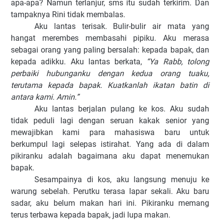
apa-apa? Namun terlanjur, sms itu sudah terkirim. Dan
tampaknya Rini tidak membalas.
Aku lantas terisak. Bulir-bulir air mata yang
hangat merembes membasahi pipiku. Aku merasa
sebagai orang yang paling bersalah: kepada bapak, dan
kepada adikku. Aku lantas berkata,
“Ya Rabb, tolong
perbaiki hubunganku dengan kedua orang tuaku,
terutama kepada bapak. Kuatkanlah ikatan batin di
antara kami. Amin.”
Aku lantas berjalan pulang ke kos. Aku sudah
tidak peduli lagi dengan seruan kakak senior yang
mewajibkan kami para mahasiswa baru untuk
berkumpul lagi selepas istirahat. Yang ada di dalam
pikiranku adalah bagaimana aku dapat menemukan
bapak.
Sesampainya di kos, aku langsung menuju ke
warung sebelah. Perutku terasa lapar sekali. Aku baru
sadar, aku belum makan hari ini. Pikiranku memang
terus terbawa kepada bapak, jadi lupa makan.