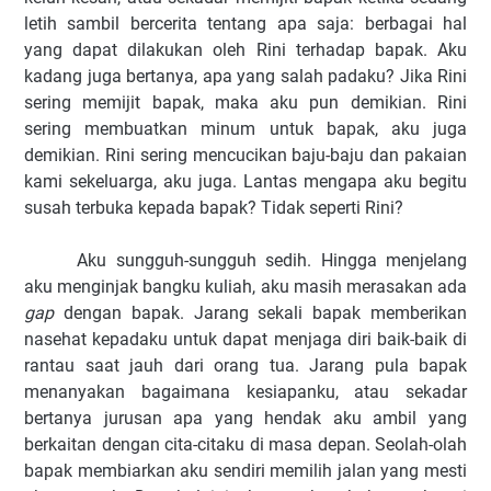
letih sambil bercerita tentang apa saja: berbagai hal
yang dapat dilakukan oleh Rini terhadap bapak. Aku
kadang juga bertanya, apa yang salah padaku? Jika Rini
sering memijit bapak, maka aku pun demikian. Rini
sering membuatkan minum untuk bapak, aku juga
demikian. Rini sering mencucikan baju-baju dan pakaian
kami sekeluarga, aku juga. Lantas mengapa aku begitu
susah terbuka kepada bapak? Tidak seperti Rini?
Aku sungguh-sungguh sedih. Hingga menjelang
aku menginjak bangku kuliah, aku masih merasakan ada
gap
dengan bapak. Jarang sekali bapak memberikan
nasehat kepadaku untuk dapat menjaga diri baik-baik di
rantau saat jauh d
ari orang tua. Jarang pula bapak
menanyakan bagaimana kesiapanku, atau sekadar
bertanya jurusan apa yang hendak aku ambil yang
berkaitan dengan cita-citaku di masa depan. Seolah-olah
bapak membiarkan aku sendiri memilih jalan yang mesti