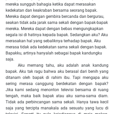
mereka sungguh bahagia ketika dapat merasakan
kedekatan dan keakraban bersama seorang bapak.
Mereka dapat dengan gembira bercanda dan bergurau,
seakan tidak ada jarak sama sekali dengan bapak-bapak
mereka. Mereka dapat dengan bebas mengungkapkan
segala isi di hatinya kepada bapak. Sedangkan aku? Aku
merasakan hal yang sebaliknya terhadap bapak. Aku
merasa tidak ada kedekatan sama sekali dengan bapak.
Bapakku, artinya hanyalah sebagai bapa
k kandungku
saja.
Aku memang tahu, aku adalah anak kandung
bapak. Aku tak ragu bahwa aku berasal dari benih yang
ditanam oleh bapak di rahim ibu. Tapi mengapa aku
sering merasa canggung berdekatan dengan bapak?
Jika kami sedang menonton televisi bersama di ruang
tengah, maka baik bapak atau aku sama-sama diam.
Tidak ada perbincangan sama sekali. Hanya tawa kecil
saja yang tercipta manakala ada sesuatu yang lucu di