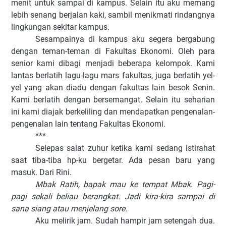
menit untuk sampai di kampus. Selain itu aku memang
lebih senang berjalan kaki, sambil menikmati rindangnya
lingkungan sekitar kampus.
Sesampainya di kampus aku segera bergabung
dengan teman-teman di Fakultas Ekonomi. Oleh para
senior kami dibagi menjadi beberapa kelompok. Kami
lantas berlatih lagu-lagu mars fakultas, juga berlatih yel-
yel yang akan diadu dengan fakultas lain besok Senin.
Kami berlatih dengan bersemangat. Selain itu seharian
ini kami diajak berkeliling dan mendapatkan pengenalan-
pengenalan lain tentang Fakultas Ekonomi.
***
Selepas salat zuhur ketika kami sedang istirahat
saat tiba-tiba hp-ku bergetar. Ada pesan baru yang
masuk. Dari Rini.
Mbak Ratih, bapak mau ke tempat Mbak. Pagi-
pagi sekali beliau berangkat. Jadi kira-kira sampai di
sana siang atau menjelang sore.
Aku melirik jam. Sudah hampir jam setengah dua.