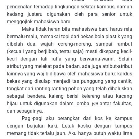
pengenalan terhadap lingkungan sekitar kampus,
namun
kadang justeru digunakan oleh para senior untuk
menggojlok mahasiswa baru.
Maka tidak heran bi
la mahasiswa baru harus rela
bermalu-malu, memakai topi dari bekas bola plastik yang
dibelah dua, wajah coreng-moreng, sampai rambut
(kecuali yang berjilbab, tentu saja) mesti dikepang kecil-
kecil dengan tali rafia yang berwarna-warni. Selain
atribut yang melekat pada badan, ada juga atribut-atribut
lainnya yang wajib dibawa oleh mahasiswa baru: kardus
bekas yang disulap menjadi tas punggung yang cantik,
tongkat dari ranting-ranting pohon yang telah dihaluskan
sebagai bendera, kaleng berisi kelereng atau kacang
hijau untuk digunakan dalam lomba
yel
antar fakultas,
dan sebagainya.
Pagi-pagi aku berangkat dari kos ke kampus
dengan berjalan kaki. Letak kosku dengan kampus
memang tidak terlalu jauh. Aku hanya butuh waktu lima