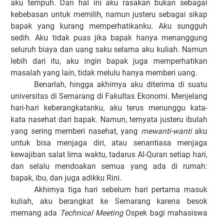
aku tempuh. Dan hal ini aku rasakan bukan sebagai
kebebasan untuk memilih, namun justeru sebagai sikap
bapak yang kurang memperhatikanku. Aku sungguh
sedih. Aku tidak puas jika bapak hanya menanggung
seluruh biaya dan uang saku selama aku kuliah. Namun
lebih dari itu, aku ingin bapak juga memperhatikan
masalah yang lain, tidak melulu hanya memberi uang.
Benarlah, hingga akhirnya aku diterima di suatu
universitas di Semarang di Fakultas Ekonomi. Menjelang
hari-hari keberangkatanku, aku terus menunggu kata-
kata nasehat dari bapak. Namun, ternyata justeru ibulah
yang sering memberi nasehat, yang
mewanti-wanti
aku
untuk bisa menjaga diri, atau senantiasa menjaga
kewajiban salat lima waktu, tadarus Al-Quran setiap hari,
dan selalu mendoakan semua yang ada di rumah:
bapak, ibu, dan juga adikku Rini.
Akhirnya tiga
hari sebelum hari pertama masuk
kuliah, aku berangkat ke Semarang karena besok
memang ada
Technical Meeting
Ospek bagi mahasiswa