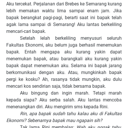
Aku tercekat. Perjalanan dari Brebes ke Semarang kurang
lebih memakan waktu lima sampai enam jam. Jika
bapak berangkat pagi-pagi, berarti saat ini bapak telah
agak lama sampai di Semarang! Aku lantas berkeliling
mencari-cari bapak.
Setelah lelah berkeliling menyusuri seluruh
Fakultas Ekonomi, aku belum juga berhasil menemukan
bapak. Entah mengapa aku kurang yakin dapat
menemukan bapak, atau barangkali aku kurang yakin
bapak dapat menemukan aku. Selama ini bapak jarang
berkomunikasi dengan aku. Atau, mungkinkah bapak
pergi ke kosku? Ah, rasanya tidak mungkin, aku dulu
mencari kos sendirian saja, tidak bersama bapak.
Aku bingung dan ingin marah. Tetapi marah
kepada siapa? Aku serba salah. Aku lantas mencoba
menenangkan diri. Aku mengirim sms kepada Rini.
Rin, apa bapak sudah tahu kalau aku di Fakultas
Ekonomi? Sebenarnya bapak mau ngapain sih?
Tak lama Rini membalas:
Wah aku nggak tahu,