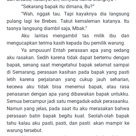
“Sekarang bapak itu dimana, Bu?”
“Wah, nggak tau. Tapi kayaknya dia langsung
pulang lagi ke Brebes. Takut kemaleman katanya. Itu
tasnya langsung diambil saja, Mbak.”
Aku lantas mengambil tas milik ibu dan
mengucapkan terima kasih kepada ibu pemilik warung.
Ya ampuuun! Entah perasaan apa yang sedang
aku rasakan. Sedih karena tidak dapat bertemu dengan
bapak, senang saat mengetahui bapak selamat sampai
di Semarang, perasaan kasihan pada bapak yang pasti
letih karena perjalanan yang cukup jauh seharian,
kecewa aku tidak bisa menemui bapak, atau rasa
penasaran dengan apa yang dibawakan bapak untukku.
Semua bercampur jadi satu mengaduk-aduk perasaanku.
Namun yang jelas, pada saat itu aku merasakan bahwa
perasaan batin bapak begitu kuat. Seolah-olah bapak
tahu kalau aku pasti, pasti, dan pasti: akan mampir ke
warung tersebut.