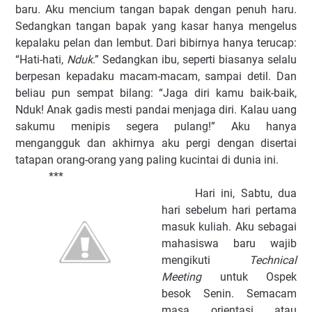
baru. Aku mencium tangan bapak dengan penuh haru.
Sedangkan tangan bapak yang kasar hanya mengelus
kepalaku pelan dan lembut. Dari bibirnya hanya terucap:
“Hati-hati,
Nduk
.” Sedangkan ibu, seperti biasanya selalu
berpesan kepadaku macam-macam, sampai detil. Dan
beliau pun sempat bilang: “Jaga diri kamu baik-baik,
Nduk! Anak gadis mesti pandai menjaga diri. Kalau uang
sakumu menipis segera pulang!” Aku hanya
mengangguk dan akhirnya aku pergi dengan disertai
tatapan orang-orang yang paling kucintai di dunia ini.
***
Hari ini, Sabtu, du
a
hari sebelum hari pertama
masuk kuliah. Aku sebagai
mahasiswa baru wajib
mengikuti
Technical
Meeting
untuk Ospek
besok Senin. Semacam
masa orientasi atau